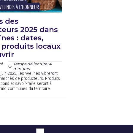
s des
teurs 2025 dans
ines : dates,
t produits locaux
vrir
ai
Temps de lecture: 4
minutes
juin 2025, les Yvelines vibreront
marchés de producteurs. Produits
ations et savoir-faire seront à
cinq communes du territoire.