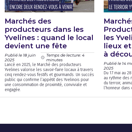
Marchés des
Marché
producteurs dans les
Produc
Yvelines : quand le local
les Yvel
devient une fête
lieux e
à décou
Publié le 18 juin
Temps de lecture: 4
2025
minutes
Publié le 14 m
Lancé en 2025, le Marché des producteurs
2025
Yvelines valorise les savoir-faire locaux à travers
Du 17 mai au 28 
cinq rendez-vous festifs et gourmands. Un succès
au rythme des 
public qui confirme l’appétit des Yvelinois pour
du terroir, anim
une consommation de proximité, conviviale et
l’honneur dans 
engagée.