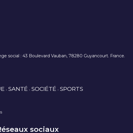
. siège social : 43 Boulevard Vauban, 78280 Guyancourt. France.
UE
SANTÉ
SOCIÉTÉ
SPORTS
es
Réseaux sociaux