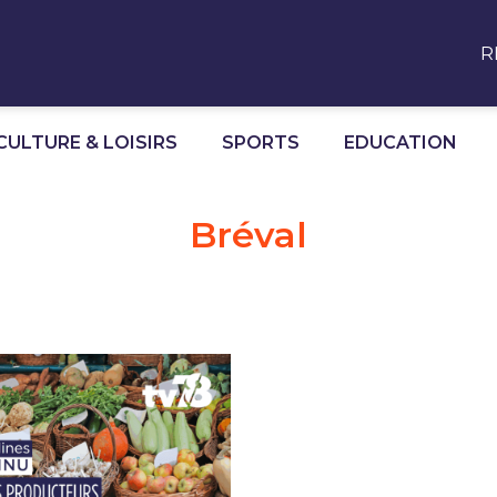
R
CULTURE & LOISIRS
SPORTS
EDUCATION
Bréval