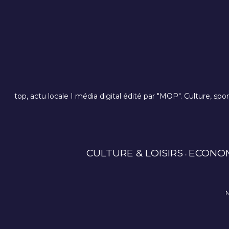
top, actu locale I média digital édité par "MOP". Culture, spo
CULTURE & LOISIRS
ECONO