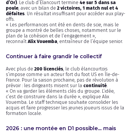
d’Or)
. Le club d’Élancourt termine
4e sur 5 dans sa
poule
, avec un bilan de
2 victoires, 1 match nul et 4
défaites
. Un résultat insuffisant pour accéder aux play-
offs.
« Les performances ont été en dents de scie, mais le
groupe a montré de belles choses, notamment sur le
plan de la cohésion et de l’engagement »,
reconnaît
Alix Vouemba
, entraîneur de l’équipe senior.
Continuer à faire grandir le collectif
Avec plus de
200 licenciés
, le club élancourtois
s’impose comme un acteur fort du foot US en Île-de-
France. Pour la saison prochaine, pas de révolution à
prévoir : les dirigeants misent sur la
continuité
.
« On va garder les éléments clés du groupe. L’idée,
c’est de construire dans la durée », explique Alix
Vouemba. Le staff technique souhaite consolider les
acquis et faire progresser les jeunes joueurs issus de la
formation locale.
2026 : une montée en D1 possible… mais