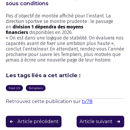
sous conditions
Pas d’objectif de montée affiché pour l’instant. La
direction sportive se montre prudente : le passage
en
division 1 dépendra des moyens
financiers
disponibles en 2026.
« On est dans une logique de stabilité. On évaluera nos
capacités avant de fixer une ambition plus haute »,
conclut l’entraîneur. En attendant, rendez-vous l’année
prochaine pour suivre les Templiers, plus motivés que
jamais à écrire une nouvelle page de leur histoire.
Les tags liés a cet article :
Foot US
Templiers
Retrouvez cette publication sur
tv78
Navigation
Article précédent
Article suivant
de