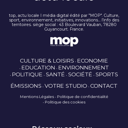
top, actu locale I média digital édité par "MOP". Culture,
sport, environnement, initiatives, innovations… l’info des
territoires. siège social : 43 Boulevard Vauban, 78280
Guyancourt. France.
CULTURE & LOISIRS
ECONOMIE
EDUCATION
ENVIRONNEMENT
POLITIQUE
SANTÉ
SOCIÉTÉ
SPORTS
ÉMISSIONS
VOTRE STUDIO
CONTACT
Mentions Légales
Politique de confidentialité
Politique des cookies