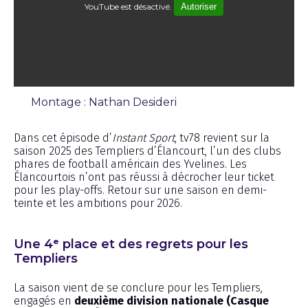
YouTube est désactivé.
Autoriser
Montage : Nathan Desideri
Émission
Dans cet épisode d’
Instant Sport
, tv78 revient sur la
saison 2025 des Templiers d’Élancourt, l’un des clubs
phares de football américain des Yvelines. Les
Élancourtois n’ont pas réussi à décrocher leur ticket
pour les play-offs. Retour sur une saison en demi-
teinte et les ambitions pour 2026.
Une 4ᵉ place et des regrets pour les
Templiers
La saison vient de se conclure pour les Templiers,
engagés en
deuxième division nationale (Casque