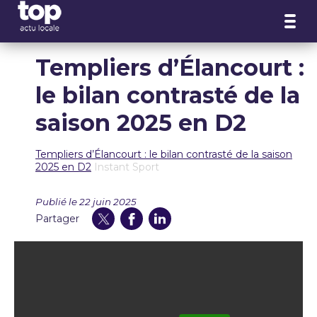
Panneau de gestion des cookies
Templiers d’Élancourt :
le bilan contrasté de la
saison 2025 en D2
Templiers d’Élancourt : le bilan contrasté de la saison
2025 en D2
Instant Sport
Publié le 22 juin 2025
Partager