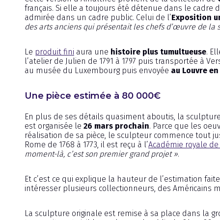
français. Si elle a toujours été détenue dans le cadre 
admirée dans un cadre public. Celui de l’
Exposition u
des arts anciens qui présentait les chefs d’œuvre de la 
Le
produit fini
aura une
histoire plus tumultueuse
. El
l’atelier de Julien de 1791 à 1797 puis transportée à Ve
au musée du Luxembourg puis envoyée
au Louvre en
Une pièce estimée à 80 000€
En plus de ses détails quasiment aboutis, la sculpture
est organisée le
26 mars prochain
. Parce que les oeu
réalisation de sa pièce, le sculpteur commence tout jus
Rome de 1768 à 1773, il est reçu à l’
Académie royale de 
moment-là, c’est son premier grand projet »
.
Et c’est ce qui explique la hauteur de l’estimation faite
intéresser plusieurs collectionneurs, des Américains 
La sculpture originale est remise à sa place dans la gr