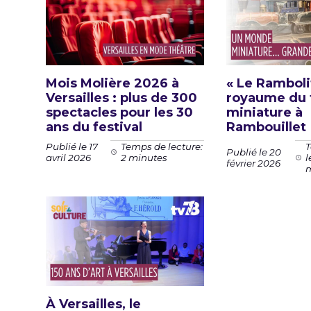
Mois Molière 2026 à
« Le Rambolit
Versailles : plus de 300
royaume du 
spectacles pour les 30
miniature à
ans du festival
Rambouillet
Publié le 17
Temps de lecture:
T
Publié le 20
avril 2026
2 minutes
l
février 2026
m
À Versailles, le