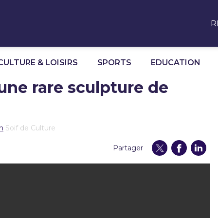
R
CULTURE & LOISIRS
SPORTS
EDUCATION
une rare sculpture de
en
Soif de Culture
Partager