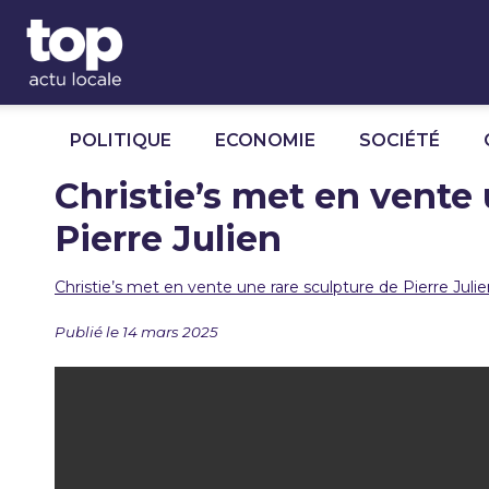
Panneau de gestion des cookies
POLITIQUE
ECONOMIE
SOCIÉTÉ
Christie’s met en vente 
Pierre Julien
Christie’s met en vente une rare sculpture de Pierre Juli
Publié le 14 mars 2025