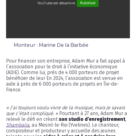
YouTube est désactivé.
Autoriser
Monteur : Marine De la Barbée
Émission
Pour financer son entreprise, Adam Mur a fait appel à
l’association pour le droit à l’initiative économique
(ADIE)
.
Comme lui, près de 4 000 porteurs de projet
bénéficier de leur En 2024, l’association est venue en
aide à près de 6 000 porteurs de projets en Île-de-
France.
« J’ai toujours voulu vivre de la musique, mais je savais
que c’était compliqué. »
Pourtant à 27 ans, Adam Mur a
relevé le défi en créant
son studio d’enregistrement
,
Shambalia
, au Mesnil-le-Roi (Yvelines). Le chanteur,
compositeur et producteur y accueille des jeunes