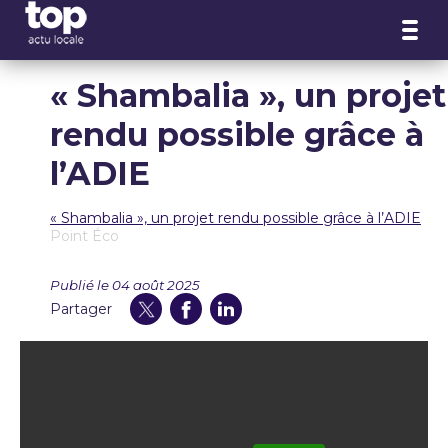
Panneau de gestion des cookies
« Shambalia », un projet
rendu possible grâce à
l’ADIE
« Shambalia », un projet rendu possible grâce à l’ADIE
Point Éco
Publié le 04 août 2025
Partager