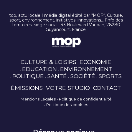
top, actu locale I média digital édité par "MOP". Culture,
sport, environnement, initiatives, innovations… l’info des
territoires. siège social : 43 Boulevard Vauban, 78280
Guyancourt. France.
CULTURE & LOISIRS
ECONOMIE
EDUCATION
ENVIRONNEMENT
POLITIQUE
SANTÉ
SOCIÉTÉ
SPORTS
ÉMISSIONS
VOTRE STUDIO
CONTACT
Mentions Légales
Politique de confidentialité
Politique des cookies