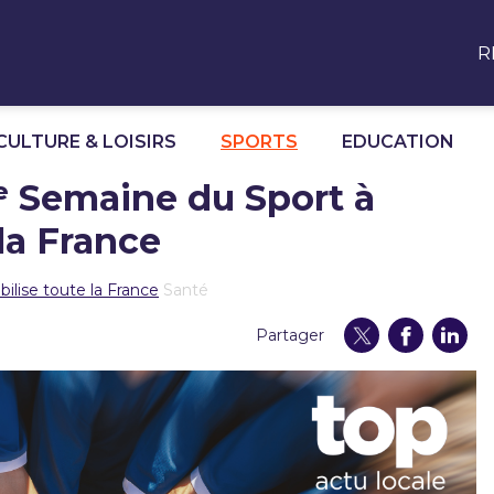
R
CULTURE & LOISIRS
SPORTS
EDUCATION
21ᵉ Semaine du Sport à
 la France
bilise toute la France
Santé
Partager