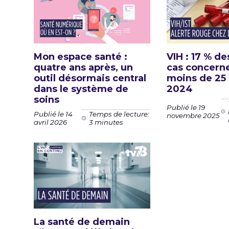
Mon espace santé :
VIH : 17 % d
quatre ans après, un
cas concerne
outil désormais central
moins de 25
dans le système de
2024
soins
Publié le 19
Publié le 14
Temps de lecture:
novembre 2025
avril 2026
3 minutes
La santé de demain