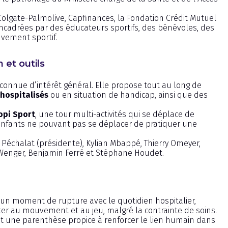
Colgate-Palmolive, Capfinances, la Fondation Crédit Mutuel
encadrées par des éducateurs sportifs, des bénévoles, des
vement sportif.
n et outils
connue d’intérêt général. Elle propose tout au long de
hospitalisés
ou en situation de handicap, ainsi que des
opi Sport
, une tour multi-activités qui se déplace de
nfants ne pouvant pas se déplacer de pratiquer une
 Péchalat (présidente), Kylian Mbappé, Thierry Omeyer,
 Wenger, Benjamin Ferré et Stéphane Houdet.
n moment de rupture avec le quotidien hospitalier,
er au mouvement et au jeu, malgré la contrainte de soins.
ment une parenthèse propice à renforcer le lien humain dans