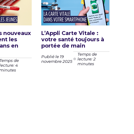
es nouveaux
L’Appli Carte Vitale :
nt les
votre santé toujours à
 ans en
portée de main
Temps de
Publié le 19
lecture: 2
Temps de
novembre 2025
minutes
lecture: 4
minutes