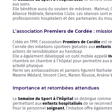
aux soins.
Elle bénéficie aussi du soutien de mécènes : Matmut, 
Alliance Fédérale, Belambra Clubs. Les séances sont 
professionnels hospitaliers et des partenaires du mou
L’association
Premiers de Cordée
: missio
Créée en 1999, l’association
Premiers de Cordée
est re
l’année des initiations sportives gratuites aux
enfants 
actions de sensibilisation au handicap.
Elle a également développé un outil mobile appelé
H
chambre en chambre à l’hôpital pour permettre aux e
activité physique.
Parmi ses ambassadrices et parrains figurent Nathalie
Maxime Médard, Vincent Clerc, Marion Rousse, Arsène
Importance et retombées attendues
La
Semaine du Sport à l’Hôpital
se distingue comme u
permettant aux
enfants hospitalisés
de se reconnect
Pour le personnel
soignant
, l’initiative offre égale