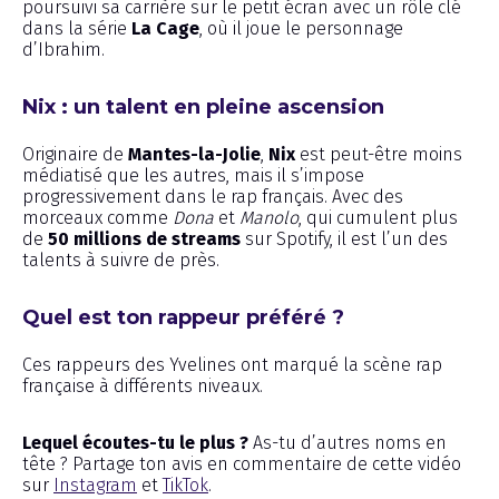
poursuivi sa carrière sur le petit écran avec un rôle clé
dans la série
La Cage
, où il joue le personnage
d’Ibrahim.
Nix : un talent en pleine ascension
Originaire de
Mantes-la-Jolie
,
Nix
est peut-être moins
médiatisé que les autres, mais il s’impose
progressivement dans le rap français. Avec des
morceaux comme
Dona
et
Manolo
, qui cumulent plus
de
50 millions de streams
sur Spotify, il est l’un des
talents à suivre de près.
Quel est ton rappeur préféré ?
Ces rappeurs des Yvelines ont marqué la scène rap
française à différents niveaux.
Lequel écoutes-tu le plus ?
As-tu d’autres noms en
tête ? Partage ton avis en commentaire de cette vidéo
sur
Instagram
et
TikTok
.