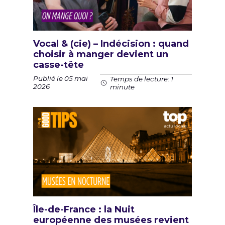
Vocal & (cie) – Indécision : quand
choisir à manger devient un
casse-tête
Publié le 05 mai
Temps de lecture: 1
2026
minute
Île-de-France : la Nuit
européenne des musées revient