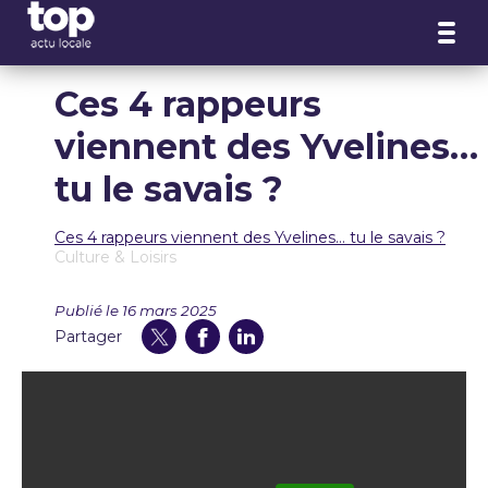
Panneau de gestion des cookies
Ces 4 rappeurs
viennent des Yvelines…
tu le savais ?
Ces 4 rappeurs viennent des Yvelines… tu le savais ?
Culture & Loisirs
Publié le 16 mars 2025
Partager