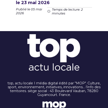
le 23 mai 2026
Publié le 05 mai
Temps de lecture: 2
2026
minutes
top, actu locale I média digital édité par "MOP". Culture,
sport, environnement, initiatives, innovations… l’info des
territoires. siège social : 43 Boulevard Vauban, 78280
Guyancourt. France.