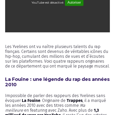
YouTube est désactivé.
Autoriser
Émission
Les Yvelines ont vu naître plusieurs talents du rap
français. Certains sont devenus de véritables icônes du
hip-hop, cumulant des millions de vues et d’écoutes
sur les plateformes. Voici quatre rappeurs originaires
de ce département qui ont marqué le paysage musical.
La Fouine : une légende du rap des années
2010
Impossible de parler des rappeurs des Yvelines sans
évoquer
La Fouine
. Originaire de
Trappes
, il a marqué
les années 2010 avec des titres comme
Ma
meilleure
en featuring avec Zaho. Avec plus de
1,3