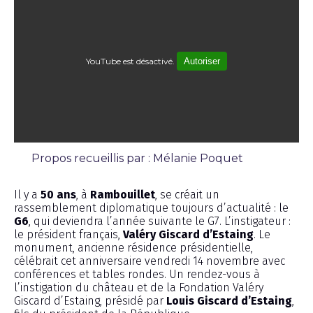
YouTube est désactivé.
Autoriser
Propos recueillis par : Mélanie Poquet
Interview
Il y a
50 ans
, à
Rambouillet
, se créait un
rassemblement diplomatique toujours d’actualité : le
G6
, qui deviendra l’année suivante le G7. L’instigateur :
le président français,
Valéry Giscard d’Estaing
. Le
monument, ancienne résidence présidentielle,
célébrait cet anniversaire vendredi 14 novembre avec
conférences et tables rondes. Un rendez-vous à
l’instigation du château et de la Fondation Valéry
Giscard d’Estaing, présidé par
Louis Giscard d’Estaing
,