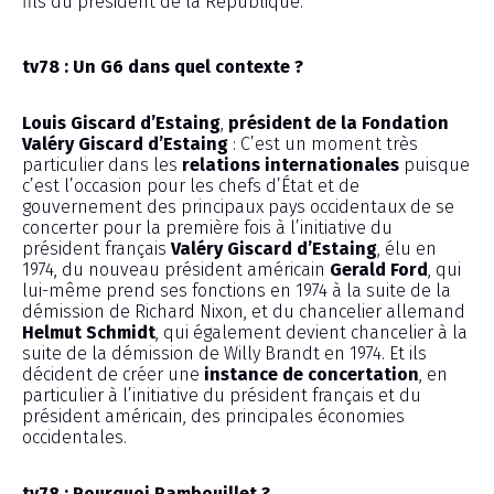
fils du président de la République.
tv78 : Un G6 dans quel contexte ?
Louis Giscard d’Estaing
,
président de la Fondation
Valéry Giscard d’Estaing
: C’est un moment très
particulier dans les
relations internationales
puisque
c’est l’occasion pour les chefs d’État et de
gouvernement des principaux pays occidentaux de se
concerter pour la première fois à l’initiative du
président français
Valéry Giscard d’Estaing
, élu en
1974, du nouveau président américain
Gerald Ford
, qui
lui-même prend ses fonctions en 1974 à la suite de la
démission de Richard Nixon, et du chancelier allemand
Helmut Schmidt
, qui également devient chancelier à la
suite de la démission de Willy Brandt en 1974. Et ils
décident de créer une
instance de concertation
, en
particulier à l’initiative du président français et du
président américain, des principales économies
occidentales.
tv78 : Pourquoi Rambouillet ?