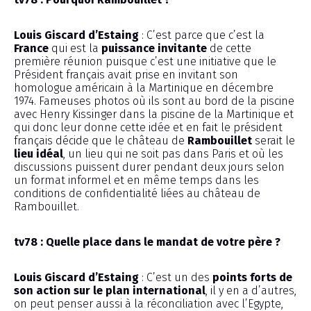
Louis Giscard d’Estaing
: C’est parce que c’est la
France
qui est la
puissance invitante
de cette
première réunion puisque c’est une initiative que le
Président français avait prise en invitant son
homologue américain à la Martinique en décembre
1974. Fameuses photos où ils sont au bord de la piscine
avec Henry Kissinger dans la piscine de la Martinique et
qui donc leur donne cette idée et en fait le président
français décide que le château de
Rambouillet
serait le
lieu idéal
, un lieu qui ne soit pas dans Paris et où les
discussions puissent durer pendant deux jours selon
un format informel et en même temps dans les
conditions de confidentialité liées au château de
Rambouillet.
tv78 : Quelle place dans le mandat de votre père ?
Louis Giscard d’Estaing
: C’est un des
points forts de
son action sur le plan international
, il y en a d’autres,
on peut penser aussi à la réconciliation avec l’Egypte,