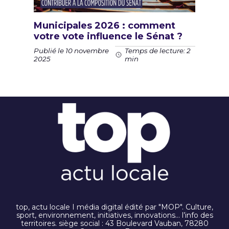
Municipales 2026 : comment
votre vote influence le Sénat ?
Publié le 10 novembre
Temps de lecture: 2
2025
min
top, actu locale I média digital édité par "MOP". Culture,
sport, environnement, initiatives, innovations… l’info des
territoires. siège social : 43 Boulevard Vauban, 78280