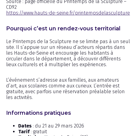
Source : page officielle du Printemps de la Sculpture –
CD92
https://www.hauts-de-seine.fr/printempsdelasculpture
Pourquoi c’est un rendez-vous territorial
Le Printemps de la Sculpture ne se limite pas à un seul
site. Il s’appuie sur un réseau d’acteurs répartis dans
les Hauts-de-Seine et encourage les habitants à
circuler dans le département, à découvrir différents
lieux culturels et à multiplier les expériences.
L’événement s’adresse aux familles, aux amateurs
d’art, aux scolaires comme aux curieux. L’entrée est
gratuite, avec parfois une réservation préalable selon
les activités.
Informations pratiques
Dates
: du 21 au 29 mars 2026
Tarif
: gratuit