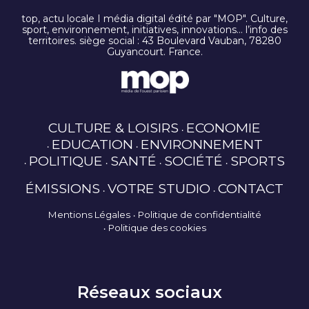
top, actu locale I média digital édité par "MOP". Culture,
sport, environnement, initiatives, innovations… l’info des
territoires. siège social : 43 Boulevard Vauban, 78280
Guyancourt. France.
CULTURE & LOISIRS
ECONOMIE
EDUCATION
ENVIRONNEMENT
POLITIQUE
SANTÉ
SOCIÉTÉ
SPORTS
ÉMISSIONS
VOTRE STUDIO
CONTACT
Mentions Légales
Politique de confidentialité
Politique des cookies
Réseaux sociaux