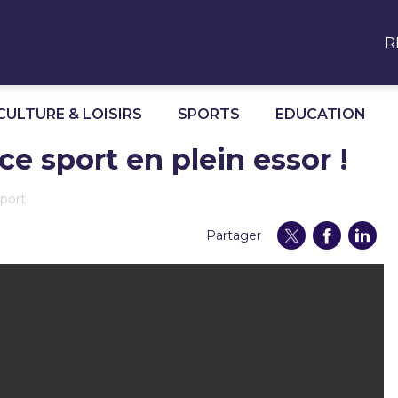
R
CULTURE & LOISIRS
SPORTS
EDUCATION
e sport en plein essor !
Sport
Partager