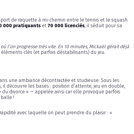
port de raquette à mi-chemin entre le tennis et le squash
0 000 pratiquants
et
70 000 licenciés
, il séduit pour sa
 où l’on progresse très vite. En 10 minutes, Mickaël gérait déjà
éléments clés (et parfois déstabilisants) du jeu.
 dans une ambiance décontractée et studieuse. Sous les
il découvre les bases : position d’attente, jeu en double,
 du divorce » — appelée ainsi car elle provoque parfois
balle !
apidité avec laquelle on peut prendre du plaisir :
«