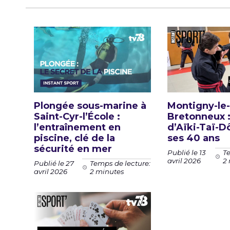
Plongée sous-marine à
Montigny-le
Saint-Cyr-l’École :
Bretonneux :
l’entraînement en
d’Aïki-Taï-D
piscine, clé de la
ses 40 ans
sécurité en mer
Publié le 13
Te
avril 2026
2
Publié le 27
Temps de lecture:
avril 2026
2 minutes