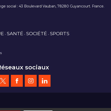
. siège social : 43 Boulevard Vauban, 78280 Guyancourt. France.
UE
SANTÉ
SOCIÉTÉ
SPORTS
es
Réseaux sociaux