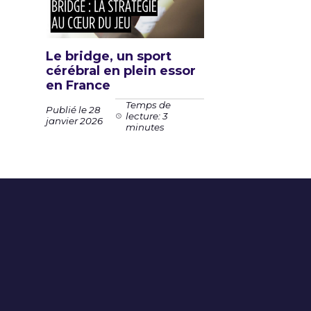
Le bridge, un sport
cérébral en plein essor
en France
Temps de
Publié le 28
lecture: 3
janvier 2026
minutes