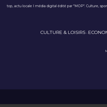
top, actu locale I média digital édité par "MOP". Culture, spo
CULTURE & LOISIRS
ECONO