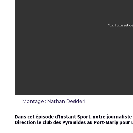
YouTube est dé
Montage : Nathan Desideri
Émission
Dans cet épisode d’Instant Sport, notre journalist
Direction le club des Pyramides au Port-Marly pour 