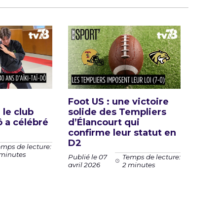
-
Foot US : une victoire
 le club
solide des Templiers
ô a célébré
d’Élancourt qui
confirme leur statut en
D2
mps de lecture:
 minutes
Publié le 07
Temps de lecture:
avril 2026
2 minutes