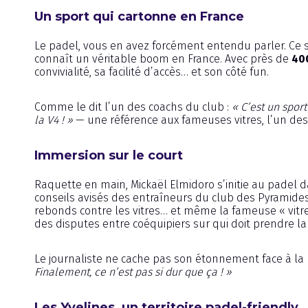
Un sport qui cartonne en France
Le padel, vous en avez forcément entendu parler. Ce s
connaît un véritable boom en France. Avec près de
40
convivialité, sa facilité d’accès… et son côté fun.
Comme le dit l’un des coachs du club :
« C’est un sport
la V4 ! »
— une référence aux fameuses vitres, l’un des 
Immersion sur le court
Raquette en main, Mickaël Elmidoro s’initie au padel
conseils avisés des entraîneurs du club des Pyramides, 
rebonds contre les vitres… et même la fameuse « vitre
des disputes entre coéquipiers sur qui doit prendre la 
Le journaliste ne cache pas son étonnement face à la r
Finalement, ce n’est pas si dur que ça ! »
Les Yvelines, un territoire padel-friendly