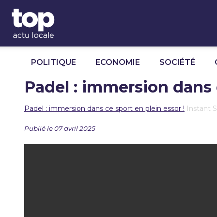
Panneau de gestion des cookies
POLITIQUE
ECONOMIE
SOCIÉTÉ
Padel : immersion dans c
Padel : immersion dans ce sport en plein essor !
Instant 
Publié le 07 avril 2025