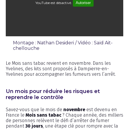
YouTube est désactivé.
Autoriser
Montage : Nathan Desideri / Vidéo : Saïd Ait-
chellouche
Émission
Le Mois sans tabac revient en novembre. Dans les
Yvelines, des kits sont proposés à Dampierre-en-
Yvelines pour accompagner les fumeurs vers l’arrêt.
Un mois pour réduire les risques et
reprendre le contrôle
Savez-vous que le mois de
novembre
est devenu en
France le
Mois sans tabac
? Chaque année, des milliers
de personnes relèvent le défi d’arrêter de fumer
pendant
30 jours
, une étape clé pour rompre avec la