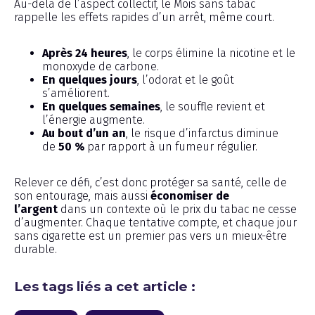
Au-delà de l’aspect collectif, le Mois sans tabac
rappelle les effets rapides d’un arrêt, même court.
Après 24 heures
, le corps élimine la nicotine et le
monoxyde de carbone.
En quelques jours
, l’odorat et le goût
s’améliorent.
En quelques semaines
, le souffle revient et
l’énergie augmente.
Au bout d’un an
, le risque d’infarctus diminue
de
50 %
par rapport à un fumeur régulier.
Relever ce défi, c’est donc protéger sa santé, celle de
son entourage, mais aussi
économiser de
l’argent
dans un contexte où le prix du tabac ne cesse
d’augmenter. Chaque tentative compte, et chaque jour
sans cigarette est un premier pas vers un mieux-être
durable.
Les tags liés a cet article :