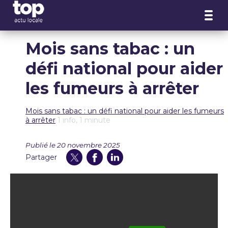
Panneau de gestion des cookies
Mois sans tabac : un
défi national pour aider
les fumeurs à arrêter
Mois sans tabac : un défi national pour aider les fumeurs
à arrêter
1 info, 1 minute
Publié le 20 novembre 2025
Partager