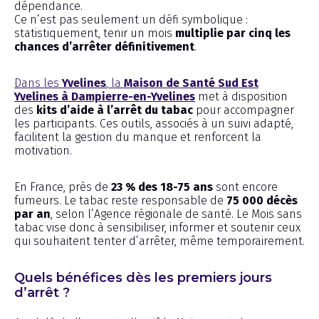
dépendance.
Ce n’est pas seulement un défi symbolique :
statistiquement, tenir un mois
multiplie par cinq les
chances d’arrêter définitivement
.
Dans les
Yvelines
, la
Maison de Santé Sud Est
Yvelines à Dampierre-en-Yvelines
met à disposition
des
kits d’aide à l’arrêt du tabac
pour accompagner
les participants. Ces outils, associés à un suivi adapté,
facilitent la gestion du manque et renforcent la
motivation.
En France, près de
23 % des 18-75 ans
sont encore
fumeurs. Le tabac reste responsable de
75 000 décès
par an
, selon l’Agence régionale de santé. Le Mois sans
tabac vise donc à sensibiliser, informer et soutenir ceux
qui souhaitent tenter d’arrêter, même temporairement.
Quels bénéfices dès les premiers jours
d’arrêt ?