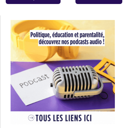
de
l’article