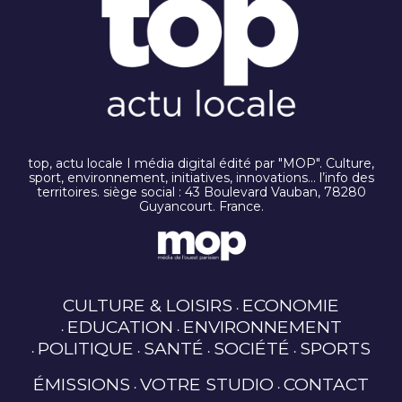
top, actu locale I média digital édité par "MOP". Culture,
sport, environnement, initiatives, innovations… l’info des
territoires. siège social : 43 Boulevard Vauban, 78280
Guyancourt. France.
CULTURE & LOISIRS
ECONOMIE
EDUCATION
ENVIRONNEMENT
POLITIQUE
SANTÉ
SOCIÉTÉ
SPORTS
ÉMISSIONS
VOTRE STUDIO
CONTACT