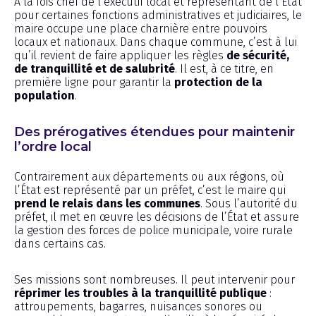
À la fois chef de l’exécutif local et représentant de l’État
pour certaines fonctions administratives et judiciaires, le
maire occupe une place charnière entre pouvoirs
locaux et nationaux. Dans chaque commune, c’est à lui
qu’il revient de faire appliquer les règles
de sécurité,
de tranquillité et de salubrité
. Il est, à ce titre, en
première ligne pour garantir la
protection de la
population
.
Des prérogatives étendues pour maintenir
l’ordre local
Contrairement aux départements ou aux régions, où
l’État est représenté par un préfet, c’est le maire qui
prend le relais dans les communes
. Sous l’autorité du
préfet, il met en œuvre les décisions de l’État et assure
la gestion des forces de police municipale, voire rurale
dans certains cas.
Ses missions sont nombreuses. Il peut intervenir pour
réprimer les troubles à la tranquillité publique
:
attroupements, bagarres, nuisances sonores ou