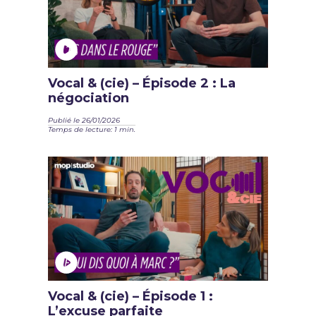
Vocal & (cie) – Épisode 2 : La
négociation
Publié le 26/01/2026
Temps de lecture: 1 min.
Vocal & (cie) – Épisode 1 :
L’excuse parfaite