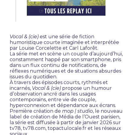
Vocal & (cie)
est une série de fiction
humoristique courte imaginée et interprétée
par Louise Corcelette et Carl Laforêt.
La série met en scène un couple d’aujourd’hui,
constamment happé par son smartphone, pris
dans un flux continu de notifications, de
réflexes numériques et de situations absurdes
issues du quotidien.
À travers des épisodes courts, rythmés et
incarnés,
Vocal & (cie)
propose un humour
d’observation ancré dans les usages
contemporains, entre vie de couple,
hyperconnexion et dépendance aux écrans.
Première création de
mop | studio
, le nouveau
label de création de Média de l’Ouest parisien,
la série est diffusée à partir de janvier 2026 sur
tv78, tv78.com, topactulocale.fr et les réseaux
sociaux.