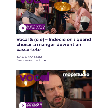
Vocal & (cie) – Indécision : quand
choisir à manger devient un
casse-tête
Publié le 05/05/2026
Temps de lecture: 1 min.