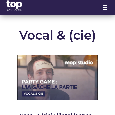
Panneau de gestion des cookies
Vocal & (cie)