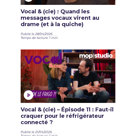
Vocal & (cie) : Quand les
messages vocaux virent au
drame (et à la quiche)
Publié le 28/04/2026
Temps de lecture: 1 min.
Vocal & (cie) – Épisode 11 : Faut-il
craquer pour le réfrigérateur
connecté ?
Publié le 21/04/2026
Temps de lecture: 1 min.