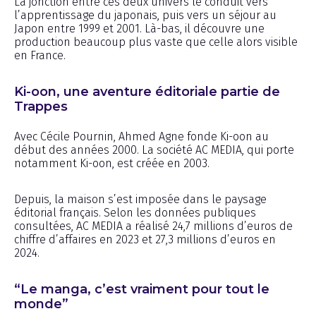
La jonction entre ces deux univers le conduit vers
l’apprentissage du japonais, puis vers un séjour au
Japon entre 1999 et 2001. Là-bas, il découvre une
production beaucoup plus vaste que celle alors visible
en France.
Ki-oon, une aventure éditoriale partie de
Trappes
Avec Cécile Pournin, Ahmed Agne fonde Ki-oon au
début des années 2000. La société AC MEDIA, qui porte
notamment Ki-oon, est créée en 2003.
Depuis, la maison s’est imposée dans le paysage
éditorial français. Selon les données publiques
consultées, AC MEDIA a réalisé 24,7 millions d’euros de
chiffre d’affaires en 2023 et 27,3 millions d’euros en
2024.
“Le manga, c’est vraiment pour tout le
monde”