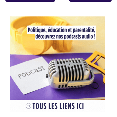
de
l’article