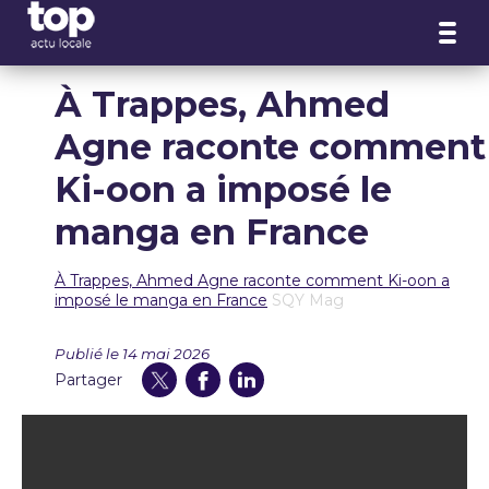
Panneau de gestion des cookies
À Trappes, Ahmed
Agne raconte comment
Ki-oon a imposé le
manga en France
À Trappes, Ahmed Agne raconte comment Ki-oon a
imposé le manga en France
SQY Mag
Publié le 14 mai 2026
Partager