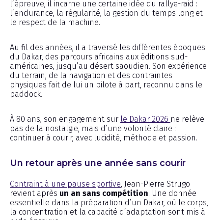
l’épreuve, il incarne une certaine idée du rallye-raid :
l’endurance, la régularité, la gestion du temps long et
le respect de la machine.
Au fil des années, il a traversé les différentes époques
du Dakar, des parcours africains aux éditions sud-
américaines, jusqu’au désert saoudien. Son expérience
du terrain, de la navigation et des contraintes
physiques fait de lui un pilote à part, reconnu dans le
paddock.
À 80 ans, son engagement sur
le Dakar 2026
ne relève
pas de la nostalgie, mais d’une volonté claire :
continuer à courir, avec lucidité, méthode et passion.
Un retour après une année sans courir
Contraint à une pause sportive
, Jean-Pierre Strugo
revient après
un an sans compétition
. Une donnée
essentielle dans la préparation d’un Dakar, où le corps,
la concentration et la capacité d’adaptation sont mis à