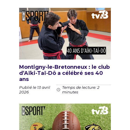
Montigny-le-Bretonneux : le club
d’Aïki-Taï-Dô a célébré ses 40
ans
Publié le 13 avril
Temps de lecture: 2
2026
minutes