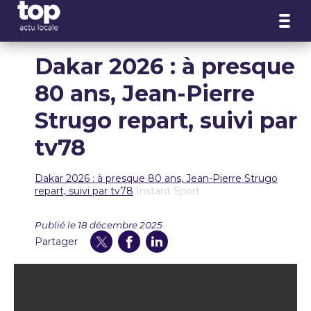
Panneau de gestion des cookies
Dakar 2026 : à presque
80 ans, Jean-Pierre
Strugo repart, suivi par
tv78
Dakar 2026 : à presque 80 ans, Jean-Pierre Strugo
repart, suivi par tv78
Instant Sport
Publié le 18 décembre 2025
Partager