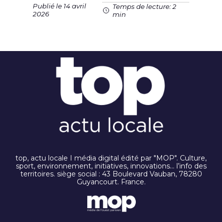
Publié le 14 avril
Temps de lecture: 2
2026
min
top, actu locale I média digital édité par "MOP". Culture,
sport, environnement, initiatives, innovations… l’info des
territoires. siège social : 43 Boulevard Vauban, 78280
Guyancourt. France.