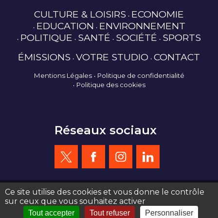
CULTURE & LOISIRS
ECONOMIE
EDUCATION
ENVIRONNEMENT
POLITIQUE
SANTÉ
SOCIÉTÉ
SPORTS
ÉMISSIONS
VOTRE STUDIO
CONTACT
Mentions Légales
Politique de confidentialité
Politique des cookies
Réseaux sociaux
Ce site utilise des cookies et vous donne le contrôle
sur ceux que vous souhaitez activer
création site web : agence de communication Serious Team 360°
Tout accepter
Tout refuser
Personnaliser