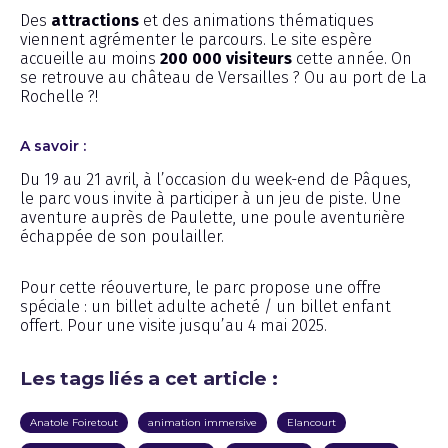
Des
attractions
et des animations thématiques
viennent agrémenter le parcours. Le site espère
accueille au moins
200 000 visiteurs
cette année. On
se retrouve au château de Versailles ? Ou au port de La
Rochelle ?!
A savoir :
Du 19 au 21 avril, à l’occasion du week-end de Pâques,
le parc vous invite à participer à un jeu de piste. Une
aventure auprès de Paulette, une poule aventurière
échappée de son poulailler.
Pour cette réouverture, le parc propose une offre
spéciale : un billet adulte acheté / un billet enfant
offert. Pour une visite jusqu’au 4 mai 2025.
Les tags liés a cet article :
Anatole Foiretout
animation immersive
Elancourt