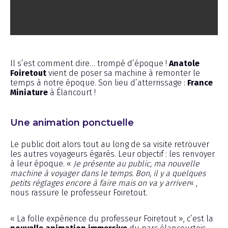
Reportage
Il s’est comment dire… trompé d’époque !
Anatole
Foiretout
vient de poser sa machine à remonter le
temps à notre époque. Son lieu d’atterrissage :
France
Miniature
à Élancourt !
Une animation ponctuelle
Le public doit alors tout au long de sa visite retrouver
les autres voyageurs égarés. Leur objectif : les renvoyer
à leur époque. «
Je présente au public, ma nouvelle
machine à voyager dans le temps. Bon, il y a quelques
petits réglages encore à faire mais on va y arriver
« ,
nous rassure le professeur Foiretout.
« La folle expérience du professeur Foiretout », c’est la