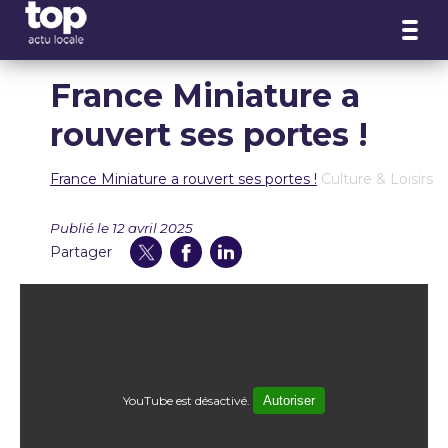
Panneau de gestion des cookies
France Miniature a
rouvert ses portes !
France Miniature a rouvert ses portes !
Culture & Loisirs
Publié le 12 avril 2025
Partager
YouTube est désactivé.
Autoriser