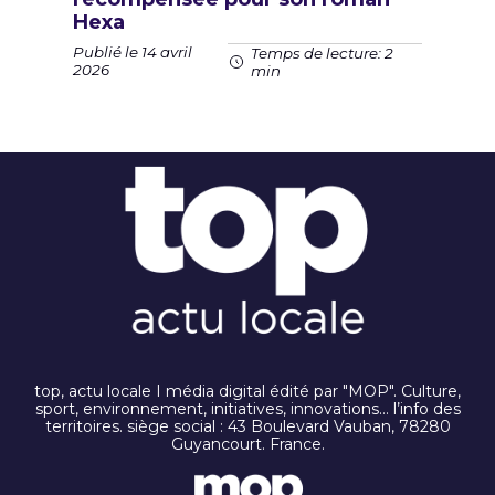
Hexa
Publié le 14 avril
Temps de lecture: 2
2026
min
top, actu locale I média digital édité par "MOP". Culture,
sport, environnement, initiatives, innovations… l’info des
territoires. siège social : 43 Boulevard Vauban, 78280
Guyancourt. France.