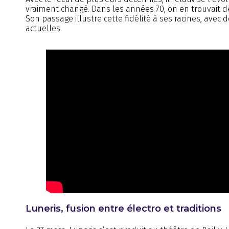
vraiment changé. Dans les années 70, on en trouvait déj
Son passage illustre cette fidélité à ses racines, av
actuelles.
Luneris, fusion entre électro et traditions