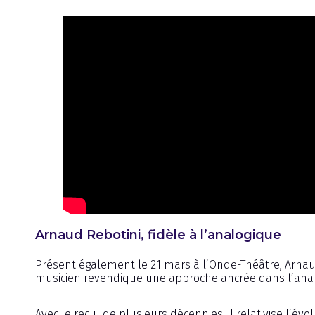
Arnaud Rebotini, fidèle à l’analogique
Présent également le 21 mars à l’Onde-Théâtre, Arnaud 
musicien revendique une approche ancrée dans l’analog
Avec le recul de plusieurs décennies, il relativise l’évo