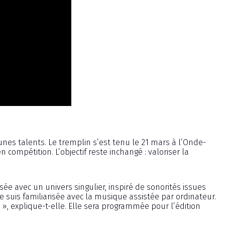
es talents. Le tremplin s’est tenu le 21 mars à l’Onde-
 compétition. L’objectif reste inchangé : valoriser la
sée avec un univers singulier, inspiré de sonorités issues
me suis familiarisée avec la musique assistée par ordinateur.
é », explique-t-elle. Elle sera programmée pour l’édition