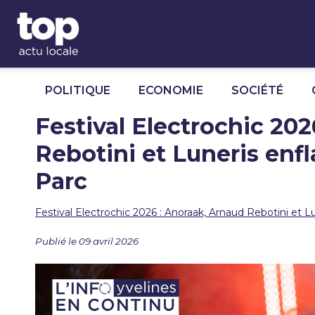
Panneau de gestion des cookies
POLITIQUE
ECONOMIE
SOCIÉTÉ
Festival Electrochic 20
Rebotini et Luneris enf
Parc
Festival Electrochic 2026 : Anoraak, Arnaud Rebotini et 
Publié le 09 avril 2026