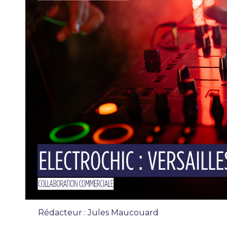
Rédacteur : Jules Maucouard
Reportage