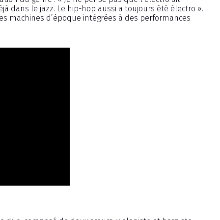
à dans le jazz. Le hip-hop aussi a toujours été électro ».
ec des machines d’époque intégrées à des performances