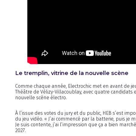
Le tremplin, vitrine de la nouvelle scène
Comme chaque année, Electrochic met en avant de jeun
Théâtre de Vélizy-Villacoublay, avec quatre candidats en
nouvelle scène électro.
À l’issue des votes du jury et du public, HEB s’est impo
du jeu vidéo. « J’ai commencé par la batterie, puis je 
Je suis contente, j’ai l’impression que ça a bien march
2027.