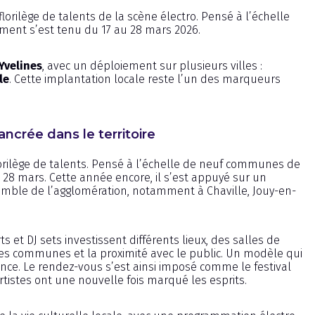
florilège de talents de la scène électro. Pensé à l’échelle
ement s’est tenu du 17 au 28 mars 2026.
Yvelines
, avec un déploiement sur plusieurs villes :
le
. Cette implantation locale reste l’un des marqueurs
ancrée dans le territoire
 florilège de talents. Pensé à l’échelle de neuf communes de
 28 mars. Cette année encore, il s’est appuyé sur un
nsemble de l’agglomération, notamment à Chaville, Jouy-en-
ts et DJ sets investissent différents lieux, des salles de
 les communes et la proximité avec le public. Un modèle qui
rence. Le rendez-vous s’est ainsi imposé comme le festival
artistes ont une nouvelle fois marqué les esprits.