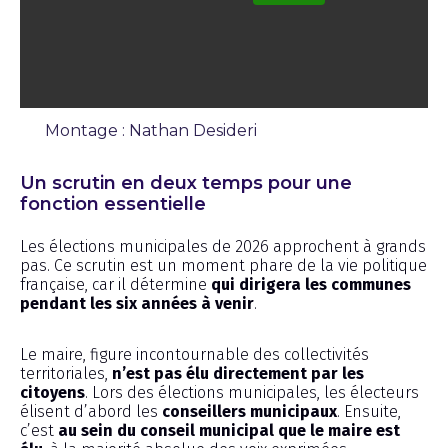
Montage : Nathan Desideri
Chronique
Un scrutin en deux temps pour une
fonction essentielle
Les élections municipales de 2026 approchent à grands
pas. Ce scrutin est un moment phare de la vie politique
française, car il détermine
qui dirigera les communes
pendant les six années à venir
.
Le maire, figure incontournable des collectivités
territoriales,
n’est pas élu directement par les
citoyens
. Lors des élections municipales, les électeurs
élisent d’abord les
conseillers municipaux
. Ensuite,
c’est
au sein du conseil municipal que le maire est