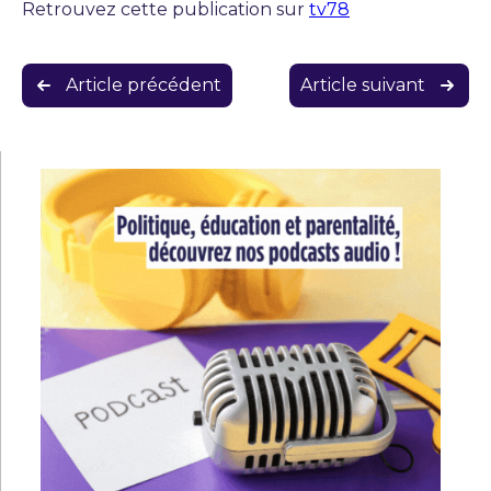
Retrouvez cette publication sur
tv78
Navigation
Article précédent
Article suivant
de
l’article