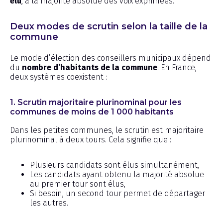
élu
, à la majorité absolue des voix exprimées.
Deux modes de scrutin selon la taille de la
commune
Le mode d’élection des conseillers municipaux dépend
du
nombre d’habitants de la commune
. En France,
deux systèmes coexistent :
1. Scrutin majoritaire plurinominal pour les
communes de moins de 1 000 habitants
Dans les petites communes, le scrutin est majoritaire
plurinominal à deux tours. Cela signifie que :
Plusieurs candidats sont élus simultanément,
Les candidats ayant obtenu la majorité absolue
au premier tour sont élus,
Si besoin, un second tour permet de départager
les autres.