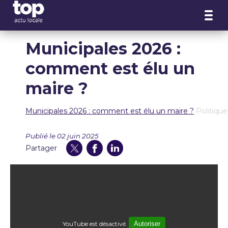
Panneau de gestion des cookies
Municipales 2026 :
comment est élu un
maire ?
Municipales 2026 : comment est élu un maire ?
Politique
Publié le 02 juin 2025
Partager
YouTube est désactivé.
Autoriser