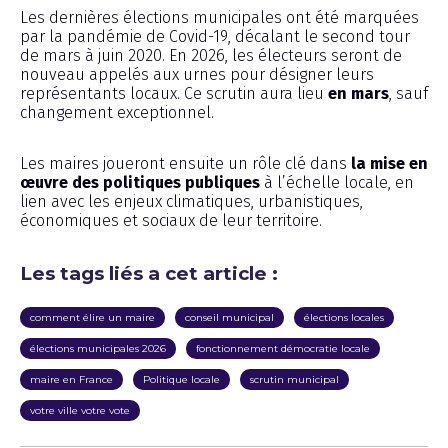
Les dernières élections municipales ont été marquées
par la pandémie de Covid-19, décalant le second tour
de mars à juin 2020. En 2026, les électeurs seront de
nouveau appelés aux urnes pour désigner leurs
représentants locaux. Ce scrutin aura lieu
en mars
, sauf
changement exceptionnel.
Les maires joueront ensuite un rôle clé dans
la mise en
œuvre des politiques publiques
à l’échelle locale, en
lien avec les enjeux climatiques, urbanistiques,
économiques et sociaux de leur territoire.
Les tags liés a cet article :
comment élire un maire
conseil municipal
élections locales
élections municipales 2026
fonctionnement démocratie locale
maire en France
Politique locale
scrutin municipal
votre ville votre vote