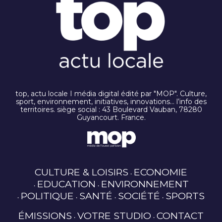
top, actu locale I média digital édité par "MOP". Culture,
sport, environnement, initiatives, innovations… l’info des
territoires. siège social : 43 Boulevard Vauban, 78280
Guyancourt. France.
CULTURE & LOISIRS
ECONOMIE
EDUCATION
ENVIRONNEMENT
POLITIQUE
SANTÉ
SOCIÉTÉ
SPORTS
ÉMISSIONS
VOTRE STUDIO
CONTACT