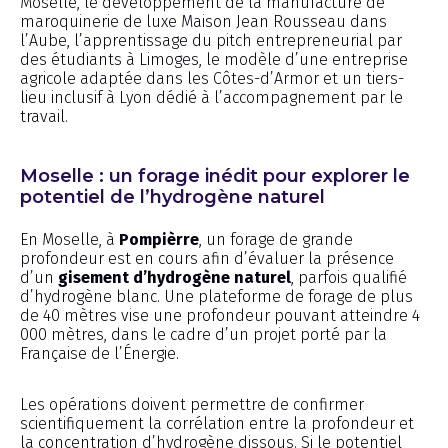
Moselle, le développement de la manufacture de
maroquinerie de luxe Maison Jean Rousseau dans
l’Aube, l’apprentissage du pitch entrepreneurial par
des étudiants à Limoges, le modèle d’une entreprise
agricole adaptée dans les Côtes-d’Armor et un tiers-
lieu inclusif à Lyon dédié à l’accompagnement par le
travail.
Moselle : un forage inédit pour explorer le
potentiel de l’hydrogène naturel
En Moselle, à
Pompièrre
, un forage de grande
profondeur est en cours afin d’évaluer la présence
d’un
gisement d’hydrogène naturel
, parfois qualifié
d’hydrogène blanc. Une plateforme de forage de plus
de 40 mètres vise une profondeur pouvant atteindre 4
000 mètres, dans le cadre d’un projet porté par la
Française de l’Énergie.
Les opérations doivent permettre de confirmer
scientifiquement la corrélation entre la profondeur et
la concentration d’hydrogène dissous. Si le potentiel