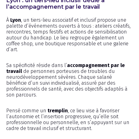
Lyon : un tiers-lieu inclusif dédié à
l’accompagnement par le travail
À
Lyon
, un tiers-lieu associatif et inclusif propose une
palette d’événements ouverts à tous : ateliers créatifs,
rencontres, temps festifs et actions de sensibilisation
autour du handicap. Le lieu regroupe également un
coffee shop, une boutique responsable et une galerie
d’art.
Sa spécificité réside dans l’
accompagnement par le
travail
de personnes porteuses de troubles du
neurodéveloppement sévères. Chaque salarié
bénéficie d’un suivi individualisé, assuré par des
professionnels de santé, avec des objectifs adaptés à
son parcours.
Pensé comme un
tremplin
, ce lieu vise à favoriser
l’autonomie et l’insertion progressive, qu’elle soit
professionnelle ou personnelle, en s’appuyant sur un
cadre de travail inclusif et structurant.