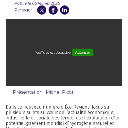
Publié le 06 février 2026
Partager
YouTube est désactivé.
Autoriser
Présentation : Michel Picot
Émission
Dans ce nouveau numéro d’Éco-Régions, focus sur
plusieurs sujets au cœur de l’actualité économique,
industrielle et sociale des territoires : l’exploration d’un
potentiel gisement mondial d’hydrogène naturel en