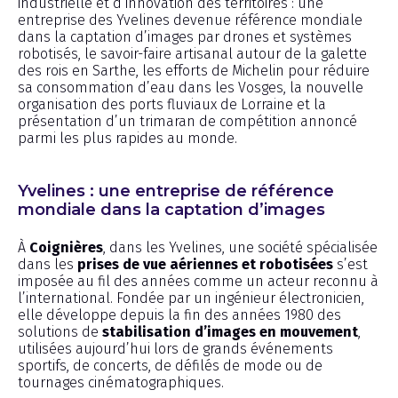
industrielle et d’innovation des territoires : une
entreprise des Yvelines devenue référence mondiale
dans la captation d’images par drones et systèmes
robotisés, le savoir-faire artisanal autour de la galette
des rois en Sarthe, les efforts de Michelin pour réduire
sa consommation d’eau dans les Vosges, la nouvelle
organisation des ports fluviaux de Lorraine et la
présentation d’un trimaran de compétition annoncé
parmi les plus rapides au monde.
Yvelines : une entreprise de référence
mondiale dans la captation d’images
À
Coignières
, dans les Yvelines, une société spécialisée
dans les
prises de vue aériennes et robotisées
s’est
imposée au fil des années comme un acteur reconnu à
l’international. Fondée par un ingénieur électronicien,
elle développe depuis la fin des années 1980 des
solutions de
stabilisation d’images en mouvement
,
utilisées aujourd’hui lors de grands événements
sportifs, de concerts, de défilés de mode ou de
tournages cinématographiques.