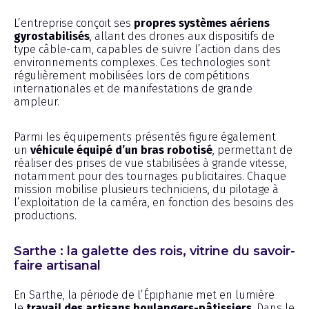
L’entreprise conçoit ses
propres systèmes aériens
gyrostabilisés
, allant des drones aux dispositifs de
type câble-cam, capables de suivre l’action dans des
environnements complexes. Ces technologies sont
régulièrement mobilisées lors de compétitions
internationales et de manifestations de grande
ampleur.
Parmi les équipements présentés figure également
un
véhicule équipé d’un bras robotisé
, permettant de
réaliser des prises de vue stabilisées à grande vitesse,
notamment pour des tournages publicitaires. Chaque
mission mobilise plusieurs techniciens, du pilotage à
l’exploitation de la caméra, en fonction des besoins des
productions.
Sarthe : la galette des rois, vitrine du savoir-
faire artisanal
En Sarthe, la période de l’Épiphanie met en lumière
le
travail des artisans boulangers-pâtissiers
. Dans le