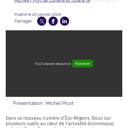
Michelin, Port de Lorraine et Gitana 18
Eco-Régions
Publié le 20 janvier 2026
Partager
YouTube est désactivé.
Autoriser
Présentation : Michel Picot
Émission
Dans ce nouveau numéro d’Éco-Régions, focus sur
plusieurs sujets au cœur de l’actualité économique,