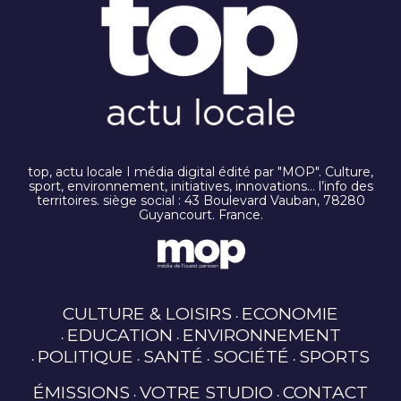
top, actu locale I média digital édité par "MOP". Culture,
sport, environnement, initiatives, innovations… l’info des
territoires. siège social : 43 Boulevard Vauban, 78280
Guyancourt. France.
CULTURE & LOISIRS
ECONOMIE
EDUCATION
ENVIRONNEMENT
POLITIQUE
SANTÉ
SOCIÉTÉ
SPORTS
ÉMISSIONS
VOTRE STUDIO
CONTACT