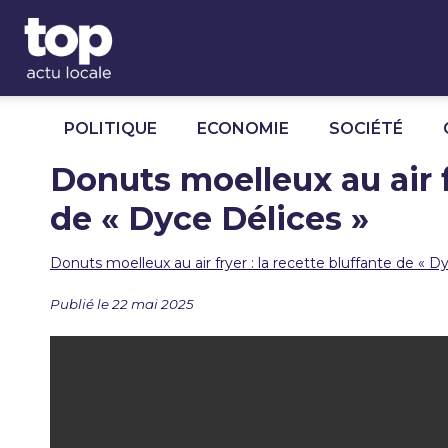
Panneau de gestion des cookies
POLITIQUE
ECONOMIE
SOCIÉTÉ
Donuts moelleux au air f
de « Dyce Délices »
Donuts moelleux au air fryer : la recette bluffante de « D
Publié le 22 mai 2025