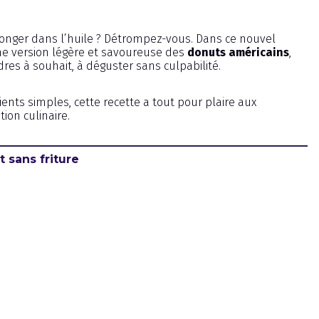
longer dans l’huile ? Détrompez-vous. Dans ce nouvel
e version légère et savoureuse des
donuts américains
,
ndres à souhait, à déguster sans culpabilité.
ents simples, cette recette a tout pour plaire aux
on culinaire.
 sans friture