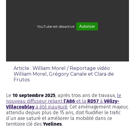
YouTube est désactivé.
Autoriser
Article : William Morel / Reportage vidéo :
William Morel, Grégory Canale et Clara de
Frutos
Émission
Le
10 septembre 2025
, après trois ans de travaux,
le
nouveau diffuseur reliant
l’A86
et la
RD57
à
Vélizy-
Villacoublay
a été inauguré
. Cet aménagement majeur,
attendu depuis plus de 15 ans, doit fluidifier le trafic
d’un axe saturé et améliorer la mobilité dans ce
territoire clé des
Yvelines
.