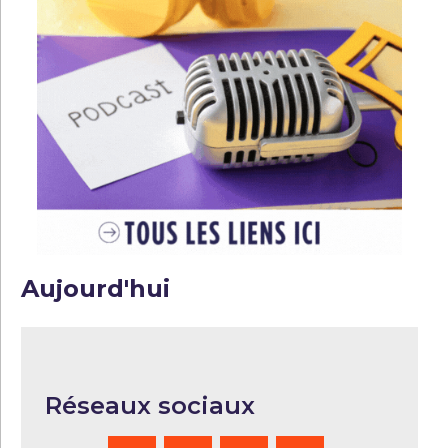
Aujourd'hui
Réseaux sociaux