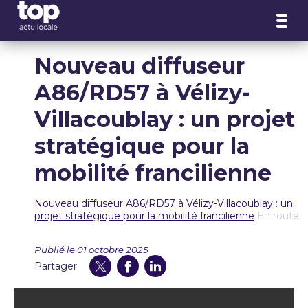
Panneau de gestion des cookies
Nouveau diffuseur
A86/RD57 à Vélizy-
Villacoublay : un projet
stratégique pour la
mobilité francilienne
Nouveau diffuseur A86/RD57 à Vélizy-Villacoublay : un
projet stratégique pour la mobilité francilienne
En route
Publié le 01 octobre 2025
Partager