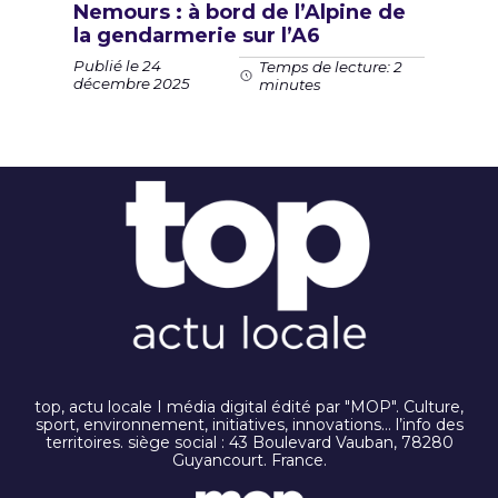
Nemours : à bord de l’Alpine de
la gendarmerie sur l’A6
Publié le 24
Temps de lecture: 2
décembre 2025
minutes
top, actu locale I média digital édité par "MOP". Culture,
sport, environnement, initiatives, innovations… l’info des
territoires. siège social : 43 Boulevard Vauban, 78280
Guyancourt. France.