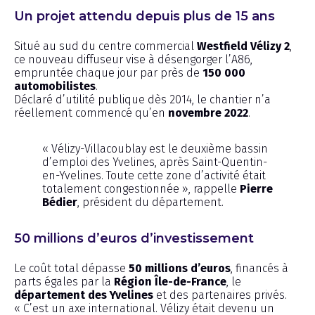
Un projet attendu depuis plus de 15 ans
Situé au sud du centre commercial
Westfield Vélizy 2
,
ce nouveau diffuseur vise à désengorger l’A86,
empruntée chaque jour par près de
150 000
automobilistes
.
Déclaré d’utilité publique dès 2014, le chantier n’a
réellement commencé qu’en
novembre 2022
.
« Vélizy-Villacoublay est le deuxième bassin
d’emploi des Yvelines, après Saint-Quentin-
en-Yvelines. Toute cette zone d’activité était
totalement congestionnée », rappelle
Pierre
Bédier
, président du département.
50 millions d’euros d’investissement
Le coût total dépasse
50 millions d’euros
, financés à
parts égales par la
Région Île-de-France
, le
département des Yvelines
et des partenaires privés.
« C’est un axe international. Vélizy était devenu un