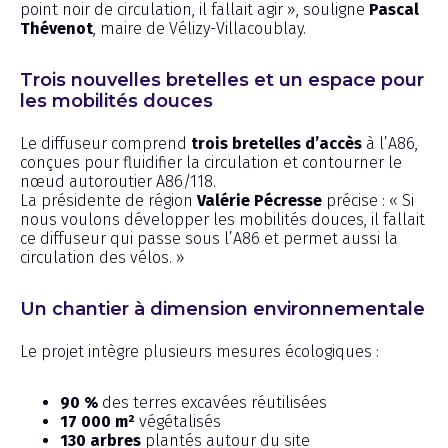
point noir de circulation, il fallait agir », souligne
Pascal
Thévenot
, maire de Vélizy-Villacoublay.
Trois nouvelles bretelles et un espace pour
les mobilités douces
Le diffuseur comprend
trois bretelles d’accès
à l’A86,
conçues pour fluidifier la circulation et contourner le
nœud autoroutier A86/118.
La présidente de région
Valérie Pécresse
précise : « Si
nous voulons développer les mobilités douces, il fallait
ce diffuseur qui passe sous l’A86 et permet aussi la
circulation des vélos. »
Un chantier à dimension environnementale
Le projet intègre plusieurs mesures écologiques :
90 %
des terres excavées réutilisées
17 000 m²
végétalisés
130 arbres
plantés autour du site