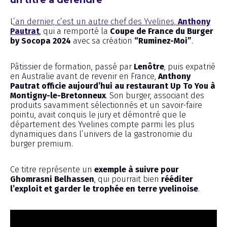
un titre à défendre
L
’an dernier, c’est un autre chef des Yvelines,
Anthony
Pautrat
, qui a remporté la
Coupe de France du Burger
by Socopa 2024
avec sa création
“Ruminez-Moi”
.
Pâtissier de formation, passé par
Lenôtre
, puis expatrié
en Australie avant de revenir en France,
Anthony
Pautrat officie aujourd’hui au restaurant Up To You à
Montigny-le-Bretonneux
. Son burger, associant des
produits savamment sélectionnés et un savoir-faire
pointu, avait conquis le jury et démontré que le
département des Yvelines compte parmi les plus
dynamiques dans l’univers de la gastronomie du
burger premium.
Ce titre représente un
exemple à suivre pour
Ghomrasni Belhassen
, qui pourrait bien
rééditer
l’exploit et garder le trophée en terre yvelinoise
.