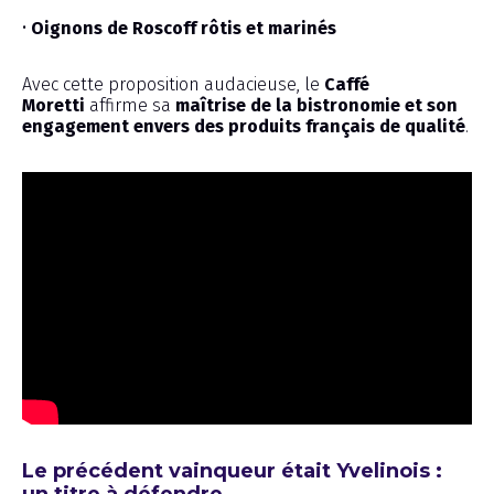
•
Oignons de Roscoff rôtis et marinés
Avec cette proposition audacieuse, le
Caffé
Moretti
affirme sa
maîtrise de la bistronomie et son
engagement envers des produits français de qualité
.
Le précédent vainqueur était Yvelinois :