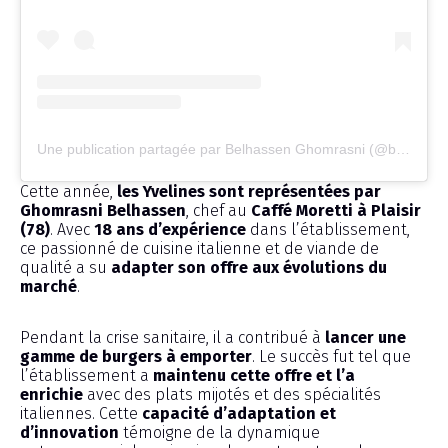
Une publication partagée par Belhassen Ghomrasni (@belhassenghomrasni)
Cette année,
les Yvelines sont représentées par
Ghomrasni Belhassen
, chef au
Caffé Moretti à Plaisir
(78)
. Avec
18 ans d’expérience
dans l’établissement,
ce passionné de cuisine italienne et de viande de
qualité a su
adapter son offre aux évolutions du
marché
.
Pendant la crise sanitaire, il a contribué à
lancer une
gamme de burgers à emporter
. Le succès fut tel que
l’établissement a
maintenu cette offre et l’a
enrichie
avec des plats mijotés et des spécialités
italiennes. Cette
capacité d’adaptation et
d’innovation
témoigne de la dynamique