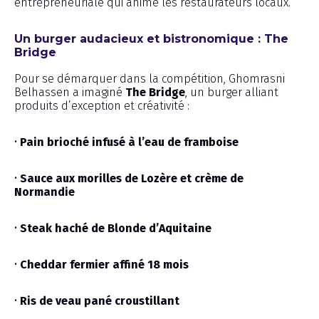
entrepreneuriale qui anime les restaurateurs locaux.
Un burger audacieux et bistronomique : The
Bridge
Pour se démarquer dans la compétition, Ghomrasni
Belhassen a imaginé
The Bridge
, un burger alliant
produits d’exception et créativité :
•
Pain brioché infusé à l’eau de framboise
•
Sauce aux morilles de Lozère et crème de
Normandie
•
Steak haché de Blonde d’Aquitaine
•
Cheddar fermier affiné 18 mois
•
Ris de veau pané croustillant