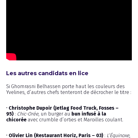
Les autres candidats en lice
Si Ghomrasni Belhassen porte haut les couleurs des
Yvelines, d’autres chefs tenteront de décrocher le titre :
•
Christophe Dupoir (Jetlag Food Truck, Fosses –
95)
:
Chic-Orée
, un burger au
bun infusé à la
chicorée
avec crumble d’orties et Maroilles coulant.
•
Olivier Lin (Restaurant Horiz, Paris – 03)
:
L’Équinoxe
,