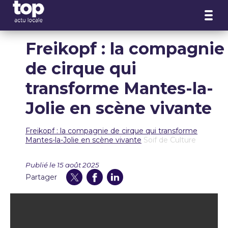
Panneau de gestion des cookies
Freikopf : la compagnie
de cirque qui
transforme Mantes-la-
Jolie en scène vivante
Freikopf : la compagnie de cirque qui transforme
Mantes-la-Jolie en scène vivante
Soif de Culture
Publié le 15 août 2025
Partager