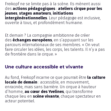
Freikopf ne se limite pas à la scène. Ils mènent aussi
des
actions pédagogiques
:
ateliers cirque pour les
jeunes
,
stages amateurs
,
initiations
intergénérationnelles
. Leur pédagogie est inclusive,
ouverte à tous, et profondément humaine.
Et demain ? La compagnie ambitionne de créer
des
échanges européens
, en s’appuyant sur les
parcours internationaux de ses membres. « On veut
faire circuler les idées, les corps, les talents. Il n’y a pas
de frontière dans le cirque. »
Une culture accessible et vivante
Au fond, Freikopf incarne ce que pourrait être
la culture
locale de demain
: accessible, en mouvement,
enracinée, mais sans barrière. Un cirque à hauteur
d’homme,
au cœur des Yvelines
, qui transforme
chaque lieu en
scène vivante
, chaque spectateur en
acteur potentiel.