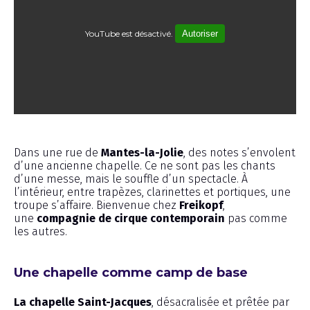
YouTube est désactivé.
Autoriser
Émission
Dans une rue de
Mantes-la-Jolie
, des notes s’envolent
d’une ancienne chapelle. Ce ne sont pas les chants
d’une messe, mais le souffle d’un spectacle. À
l’intérieur, entre trapèzes, clarinettes et portiques, une
troupe s’affaire. Bienvenue chez
Freikopf
,
une
compagnie de cirque contemporain
pas comme
les autres.
Une chapelle comme camp de base
La chapelle Saint-Jacques
, désacralisée et prêtée par