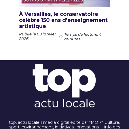
À Versailles, le conservatoire
célèbre 150 ans d’enseignement
artistique
Publié le 09 janvier
Temps de lecture: 4
2026
minutes
top, actu locale I média digital édité par "MOP". Culture,
sport, environnement, initiatives, innovations… l’info des