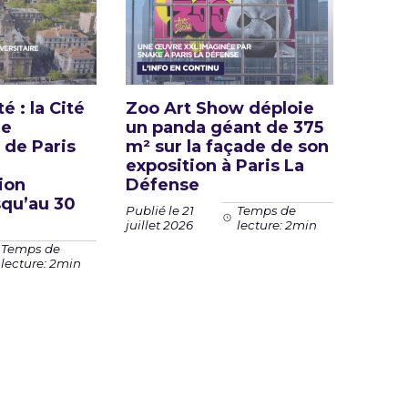
é : la Cité
Zoo Art Show déploie
le
un panda géant de 375
 de Paris
m² sur la façade de son
exposition à Paris La
ion
Défense
squ’au 30
Publié le 21
Temps de
juillet 2026
lecture: 2min
Temps de
lecture: 2min