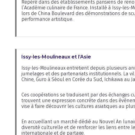
Repéré dans des établissements parisiens de renom,
l’Académie culinaire de France. Installé à Issy-les
lors de China Boulevard des démonstrations de scu
performance artistique.
Issy-les-Moulineaux et l’Asie
Issy-les-Moulineaux entretient depuis plusieurs ann
jumelages et des partenariats institutionnels. La 
Chine, Guro à Séoul en Corée du Sud, Ichikawa au Ja
Ces coopérations se traduisent par des échanges cul
trouvent une expression concrète dans des événem
vise à faire découvrir les cultures asiatiques au pl
En accueillant un marché dédié au Nouvel An lunaire
diversité culturelle et de renforcer les liens entre 
internationale et de partage.