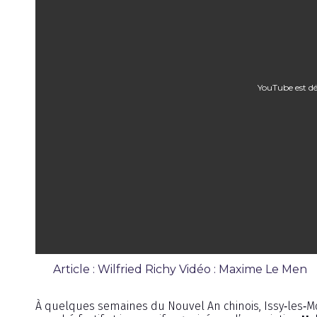
YouTube est dé
Article : Wilfried Richy Vidéo : Maxime Le Men
Chronique
À quelques semaines du Nouvel An chinois, Issy‑les‑Mo