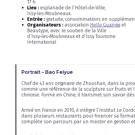
17 h
Lieu :
esplanade de l’Hôtel‑de‑Ville,
Issy‑les‑Moulineaux.
Entrée :
gratuite, consommations en supplément
Organisateurs :
association
Hello Guangxi
et
Beautype, avec le soutien de la Ville
d’Issy‑les‑Moulineaux et d’Issy Tourisme
International
Portrait – Bao Feiyue
Chef de 43 ans originaire de Zhoushan, dans la prov
comme une référence de la sculpture sur fruits et
chinoise. Formé en Chine, il transmet son savoir dès
Arrivé en France en 2010, il intègre l’Institut Le Cord
dans plusieurs restaurants pour financer sa formati
complète son parcours par un master en gestion 