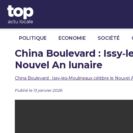
Panneau de gestion des cookies
POLITIQUE
ECONOMIE
SOCIÉTÉ
China Boulevard : Issy‑l
Nouvel An lunaire
China Boulevard : Issy‑les‑Moulineaux célèbre le Nouvel A
Publié le 13 janvier 2026