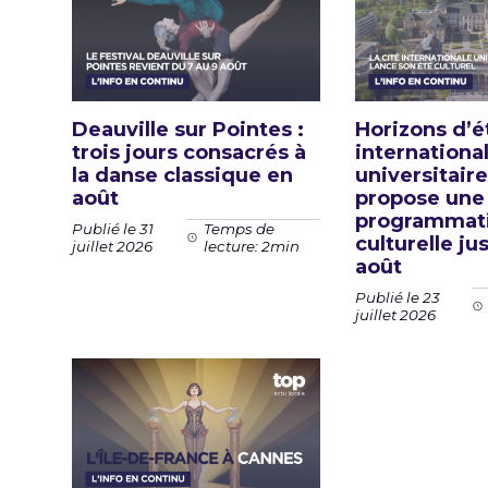
Deauville sur Pointes :
Horizons d’ét
trois jours consacrés à
internationa
la danse classique en
universitaire
août
propose une
programmat
Publié le 31
Temps de
culturelle ju
juillet 2026
lecture: 2min
août
Publié le 23
juillet 2026