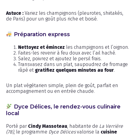
Astuce :
Variez les champignons (pleurotes, shiitakés,
de Paris) pour un goût plus riche et boisé.
Préparation express
Nettoyez et émincez
les champignons et l’oignon.
Faites-les revenir à feu doux avec l’ail haché.
Salez, poivrez et ajoutez le persil frais.
Transvasez dans un plat, saupoudrez de fromage
râpé et
gratifiez quelques minutes au four
.
Un plat végétarien simple, plein de goût, parfait en
accompagnement ou en entrée chaude.
Dyce Délices, le rendez-vous culinaire
local
Porté par
Cindy Massoteau
, habitante de
La Verrière
(78)
, le programme
Dyce Délices
valorise la
cuisine