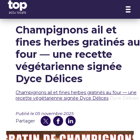
Panneau de gestion des cookies
Champignons ail et
fines herbes gratinés au
four — une recette
végétarienne signée
Dyce Délices
Champignons ail et fines herbes gratinés au four — une
recette végétarienne signée Dyce Délices
Dyce Délices
Publié le 05 novembre 2025
Partager