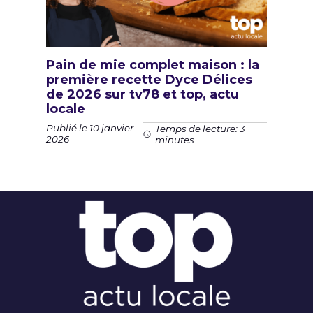
Pain de mie complet maison : la
première recette Dyce Délices
de 2026 sur tv78 et top, actu
locale
Publié le 10 janvier
Temps de lecture: 3
2026
minutes