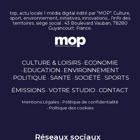
top, actu locale I média digital édité par "MOP". Culture,
sport, environnement, initiatives, innovations… l’info des
territoires. siège social : 43 Boulevard Vauban, 78280
Guyancourt. France.
CULTURE & LOISIRS
ECONOMIE
EDUCATION
ENVIRONNEMENT
POLITIQUE
SANTÉ
SOCIÉTÉ
SPORTS
ÉMISSIONS
VOTRE STUDIO
CONTACT
Mentions Légales
Politique de confidentialité
Politique des cookies
Réseaux sociaux