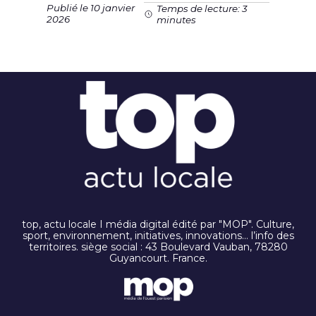
Publié le 10 janvier
Temps de lecture: 3
2026
minutes
top, actu locale I média digital édité par "MOP". Culture,
sport, environnement, initiatives, innovations… l’info des
territoires. siège social : 43 Boulevard Vauban, 78280
Guyancourt. France.