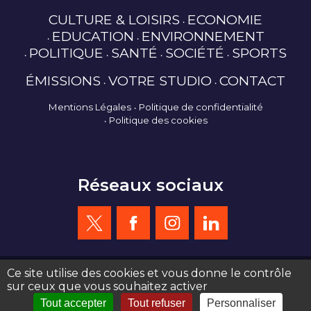
CULTURE & LOISIRS
ECONOMIE
EDUCATION
ENVIRONNEMENT
POLITIQUE
SANTÉ
SOCIÉTÉ
SPORTS
ÉMISSIONS
VOTRE STUDIO
CONTACT
Mentions Légales
Politique de confidentialité
Politique des cookies
Réseaux sociaux
Ce site utilise des cookies et vous donne le contrôle
sur ceux que vous souhaitez activer
création site web : agence de communication Serious Team 360°
Tout accepter
Tout refuser
Personnaliser