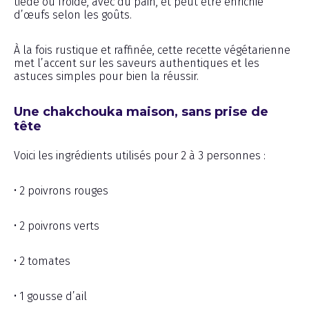
tiède ou froide, avec du pain, et peut être enrichie
d’œufs selon les goûts.
À la fois rustique et raffinée, cette recette végétarienne
met l’accent sur les saveurs authentiques et les
astuces simples pour bien la réussir.
Une chakchouka maison, sans prise de
tête
Voici les ingrédients utilisés pour 2 à 3 personnes :
• 2 poivrons rouges
• 2 poivrons verts
• 2 tomates
• 1 gousse d’ail