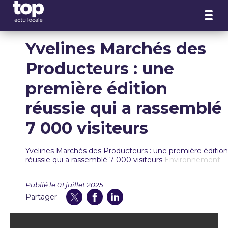
Panneau de gestion des cookies
Yvelines Marchés des
Producteurs : une
première édition
réussie qui a rassemblé
7 000 visiteurs
Yvelines Marchés des Producteurs : une première édition
réussie qui a rassemblé 7 000 visiteurs
Environnement
Publié le 01 juillet 2025
Partager