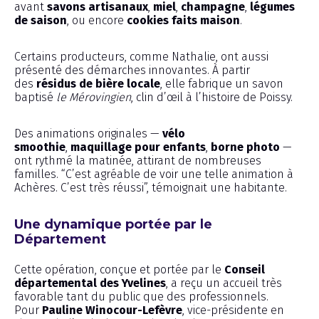
avant
savons artisanaux
,
miel
,
champagne
,
légumes
de saison
, ou encore
cookies faits maison
.
Certains producteurs, comme Nathalie, ont aussi
présenté des démarches innovantes. À partir
des
résidus de bière locale
, elle fabrique un savon
baptisé
le Mérovingien
, clin d’œil à l’histoire de Poissy.
Des animations originales —
vélo
smoothie
,
maquillage pour enfants
,
borne photo
—
ont rythmé la matinée, attirant de nombreuses
familles. “C’est agréable de voir une telle animation à
Achères. C’est très réussi”, témoignait une habitante.
Une dynamique portée par le
Département
Cette opération, conçue et portée par le
Conseil
départemental des Yvelines
, a reçu un accueil très
favorable tant du public que des professionnels.
Pour
Pauline Winocour-Lefèvre
, vice-présidente en