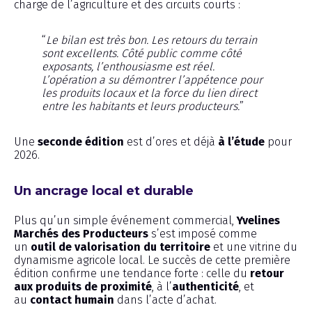
charge de l’agriculture et des circuits courts :
“
Le bilan est très bon. Les retours du terrain
sont excellents. Côté public comme côté
exposants, l’enthousiasme est réel.
L’opération a su démontrer l’appétence pour
les produits locaux et la force du lien direct
entre les habitants et leurs producteurs.
”
Une
seconde édition
est d’ores et déjà
à l’étude
pour
2026.
Un ancrage local et durable
Plus qu’un simple événement commercial,
Yvelines
Marchés des Producteurs
s’est imposé comme
un
outil de valorisation du territoire
et une vitrine du
dynamisme agricole local. Le succès de cette première
édition confirme une tendance forte : celle du
retour
aux produits de proximité
, à l’
authenticité
, et
au
contact humain
dans l’acte d’achat.