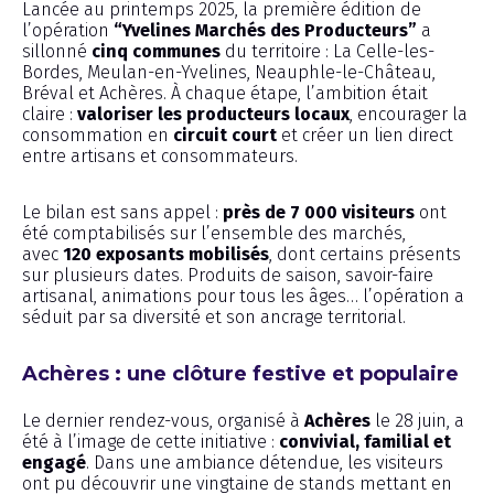
Lancée au printemps 2025, la première édition de
l’opération
“Yvelines Marchés des Producteurs”
a
sillonné
cinq communes
du territoire : La Celle-les-
Bordes, Meulan-en-Yvelines, Neauphle-le-Château,
Bréval et Achères. À chaque étape, l’ambition était
claire :
valoriser les producteurs locaux
, encourager la
consommation en
circuit court
et créer un lien direct
entre artisans et consommateurs.
Le bilan est sans appel :
près de 7 000 visiteurs
ont
été comptabilisés sur l’ensemble des marchés,
avec
120 exposants mobilisés
, dont certains présents
sur plusieurs dates. Produits de saison, savoir-faire
artisanal, animations pour tous les âges… l’opération a
séduit par sa diversité et son ancrage territorial.
Achères : une clôture festive et populaire
Le dernier rendez-vous, organisé à
Achères
le 28 juin, a
été à l’image de cette initiative :
convivial, familial et
engagé
. Dans une ambiance détendue, les visiteurs
ont pu découvrir une vingtaine de stands mettant en