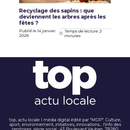
Recyclage des sapins : que
deviennent les arbres après les
fêtes ?
Publié le 14 janvier
Temps de lecture: 2
2026
minutes
top, actu locale I média digital édité par "MOP". Culture,
sport, environnement, initiatives, innovations… l’info des
territoires. siège social : 43 Boulevard Vauban, 78280