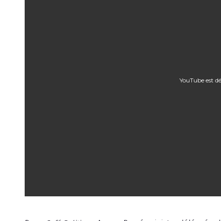
YouTube est dé
Émission