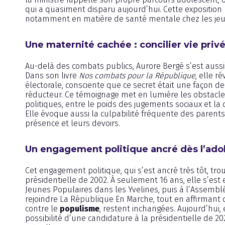
qui a quasiment disparu aujourd’hui. Cette expositio
notamment en matière de santé mentale chez les jeu
Une maternité cachée : concilier vie pri
Au-delà des combats publics, Aurore Bergé s’est aussi 
Dans son livre
Nos combats pour la République
, elle r
électorale, consciente que ce secret était une façon d
réducteur. Ce témoignage met en lumière les obstacl
politiques, entre le poids des jugements sociaux et la di
Elle évoque aussi la culpabilité fréquente des parents 
présence et leurs devoirs.
Un engagement politique ancré dès l’ad
Cet engagement politique, qui s’est ancré très tôt, tr
présidentielle de 2002. À seulement 16 ans, elle s’e
Jeunes Populaires dans les Yvelines, puis à l’Assembl
rejoindre La République En Marche, tout en affirmant
contre le
populisme
, restent inchangées. Aujourd’hui
possibilité d’une candidature à la présidentielle de 2