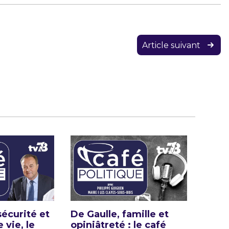
Article suivant
sécurité et
De Gaulle, famille et
 vie, le
opiniâtreté : le café