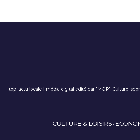
top, actu locale I média digital édité par "MOP". Culture, spo
CULTURE & LOISIRS
ECONO