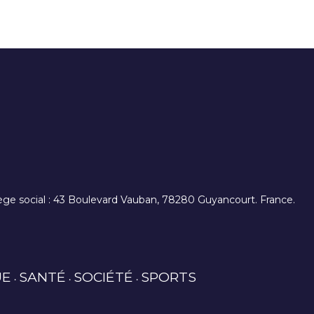
. siège social : 43 Boulevard Vauban, 78280 Guyancourt. France.
UE
SANTÉ
SOCIÉTÉ
SPORTS