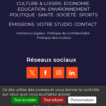
CULTURE & LOISIRS
ECONOMIE
EDUCATION
ENVIRONNEMENT
POLITIQUE
SANTÉ
SOCIÉTÉ
SPORTS
ÉMISSIONS
VOTRE STUDIO
CONTACT
Mentions Légales
Politique de confidentialité
Politique des cookies
Réseaux sociaux
Ce site utilise des cookies et vous donne le contrôle
sur ceux que vous souhaitez activer
création site web : agence de communication Serious Team 360°
Tout accepter
Tout refuser
Personnaliser