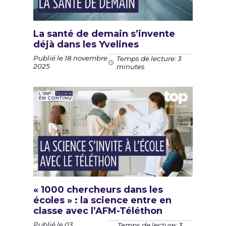
La santé de demain s’invente
déjà dans les Yvelines
Publié le 18 novembre
Temps de lecture: 3
2025
minutes
« 1000 chercheurs dans les
écoles » : la science entre en
classe avec l’AFM-Téléthon
Publié le 03
Temps de lecture: 3