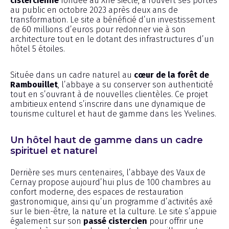
cistercienne
fondée au XIIe siècle, a rouvert ses portes
au public en octobre 2023 après deux ans de
transformation. Le site a bénéficié d’un investissement
de 60 millions d’euros pour redonner vie à son
architecture tout en le dotant des infrastructures d’un
hôtel 5 étoiles.
Située dans un cadre naturel au
cœur de la forêt de
Rambouillet
, l’abbaye a su conserver son authenticité
tout en s’ouvrant à de nouvelles clientèles. Ce projet
ambitieux entend s’inscrire dans une dynamique de
tourisme culturel et haut de gamme dans les Yvelines.
Un hôtel haut de gamme dans un cadre
spirituel et naturel
Derrière ses murs centenaires, l’abbaye des Vaux de
Cernay propose aujourd’hui plus de 100 chambres au
confort moderne, des espaces de restauration
gastronomique, ainsi qu’un programme d’activités axé
sur le bien-être, la nature et la culture. Le site s’appuie
également sur son
passé cistercien
pour offrir une