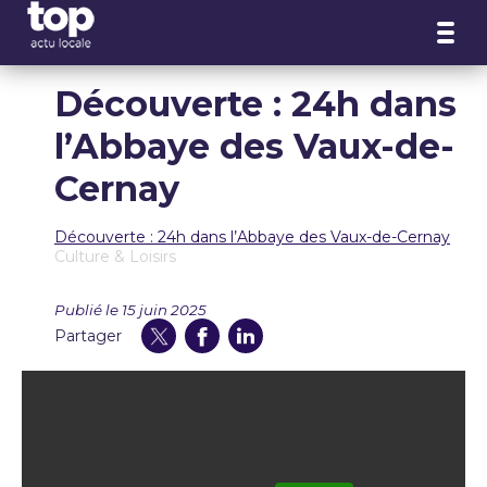
Panneau de gestion des cookies
Découverte : 24h dans
l’Abbaye des Vaux-de-
Cernay
Découverte : 24h dans l’Abbaye des Vaux-de-Cernay
Culture & Loisirs
Publié le 15 juin 2025
Partager