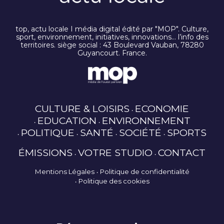
top, actu locale I média digital édité par "MOP". Culture,
sport, environnement, initiatives, innovations… l’info des
territoires. siège social : 43 Boulevard Vauban, 78280
Guyancourt. France.
CULTURE & LOISIRS
ECONOMIE
EDUCATION
ENVIRONNEMENT
POLITIQUE
SANTÉ
SOCIÉTÉ
SPORTS
ÉMISSIONS
VOTRE STUDIO
CONTACT
Mentions Légales
Politique de confidentialité
Politique des cookies