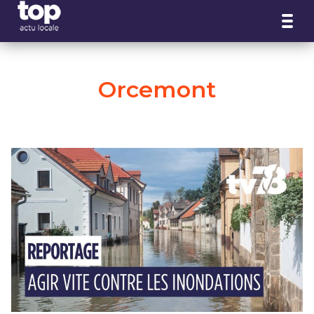
Panneau de gestion des cookies
Orcemont