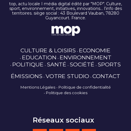
top, actu locale I média digital édité par "MOP". Culture,
sport, environnement, initiatives, innovations… l’info des
territoires. siège social : 43 Boulevard Vauban, 78280
Guyancourt. France.
CULTURE & LOISIRS
ECONOMIE
EDUCATION
ENVIRONNEMENT
POLITIQUE
SANTÉ
SOCIÉTÉ
SPORTS
ÉMISSIONS
VOTRE STUDIO
CONTACT
Mentions Légales
Politique de confidentialité
Politique des cookies
Réseaux sociaux