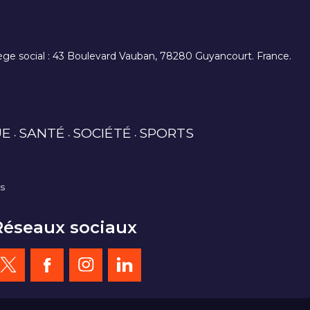
. siège social : 43 Boulevard Vauban, 78280 Guyancourt. France.
UE
SANTÉ
SOCIÉTÉ
SPORTS
es
Réseaux sociaux