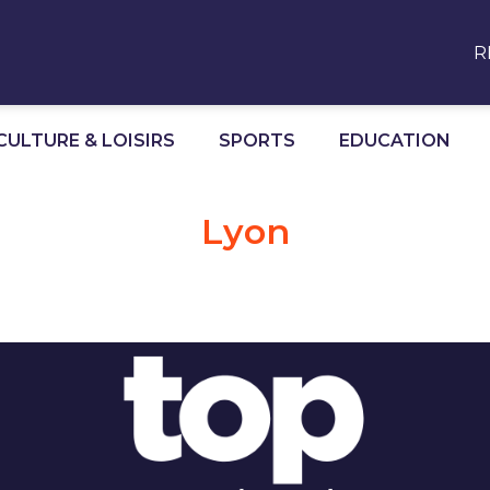
R
CULTURE & LOISIRS
SPORTS
EDUCATION
Lyon