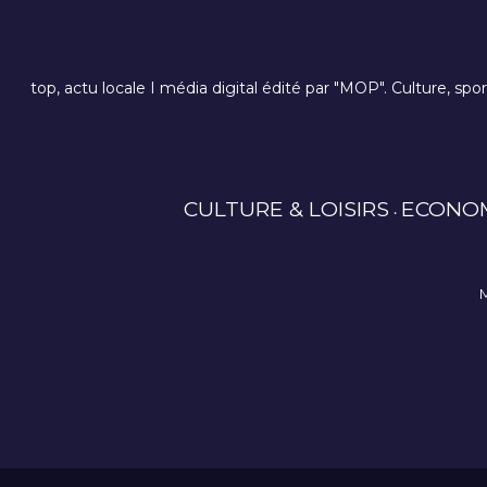
top, actu locale I média digital édité par "MOP". Culture, spo
CULTURE & LOISIRS
ECONO