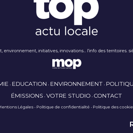
rt, environnement, initiatives, innovations… l’info des territoires
MIE
EDUCATION
ENVIRONNEMENT
POLITIQ
ÉMISSIONS
VOTRE STUDIO
CONTACT
Mentions Légales
Politique de confidentialité
Politique des cooki