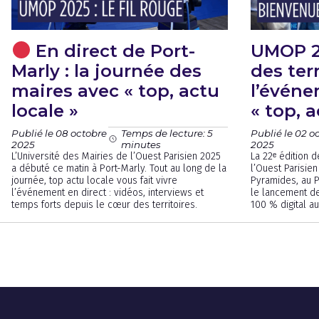
En direct de Port-
UMOP 2
Marly : la journée des
des terr
maires avec « top, actu
l’événe
locale »
« top, a
Publié le 08 octobre
Publié le 02 o
Temps de lecture: 5
2025
2025
minutes
L’Université des Mairies de l’Ouest Parisien 2025
La 22ᵉ édition 
a débuté ce matin à Port-Marly. Tout au long de la
l’Ouest Parisien
journée, top actu locale vous fait vivre
Pyramides, au P
l’événement en direct : vidéos, interviews et
le lancement de
temps forts depuis le cœur des territoires.
100 % digital au