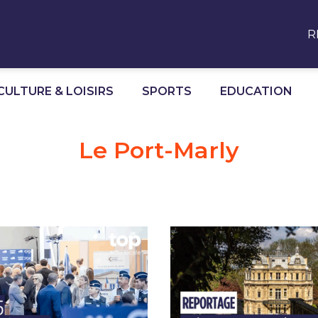
R
CULTURE & LOISIRS
SPORTS
EDUCATION
Le Port-Marly