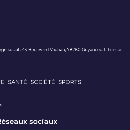
. siège social : 43 Boulevard Vauban, 78280 Guyancourt. France.
UE
SANTÉ
SOCIÉTÉ
SPORTS
es
Réseaux sociaux