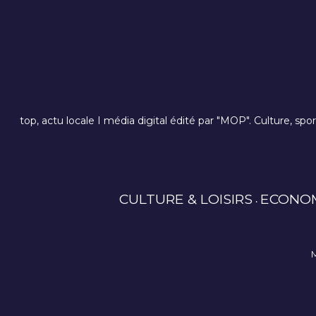
top, actu locale I média digital édité par "MOP". Culture, spo
CULTURE & LOISIRS
ECONO