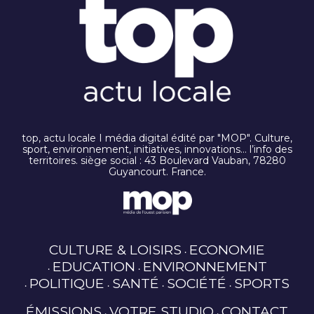
top, actu locale I média digital édité par "MOP". Culture,
sport, environnement, initiatives, innovations… l’info des
territoires. siège social : 43 Boulevard Vauban, 78280
Guyancourt. France.
CULTURE & LOISIRS
ECONOMIE
EDUCATION
ENVIRONNEMENT
POLITIQUE
SANTÉ
SOCIÉTÉ
SPORTS
ÉMISSIONS
VOTRE STUDIO
CONTACT