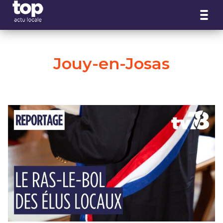
Panneau de gestion des cookies
Jouy-en-Josas