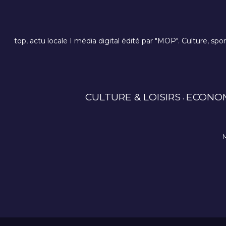
top, actu locale I média digital édité par "MOP". Culture, spo
CULTURE & LOISIRS
ECONO