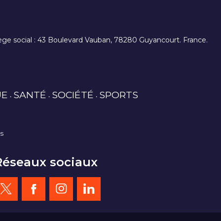
. siège social : 43 Boulevard Vauban, 78280 Guyancourt. France.
UE
SANTÉ
SOCIÉTÉ
SPORTS
es
Réseaux sociaux