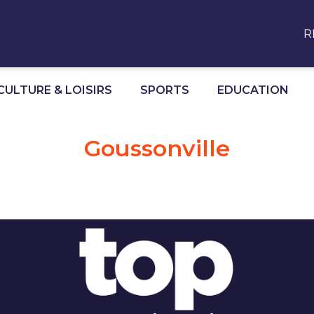
R
CULTURE & LOISIRS
SPORTS
EDUCATION
Goussonville