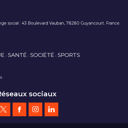
. siège social : 43 Boulevard Vauban, 78280 Guyancourt. France.
UE
SANTÉ
SOCIÉTÉ
SPORTS
es
Réseaux sociaux