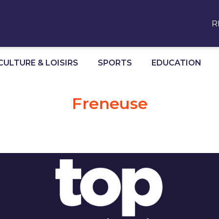
R
CULTURE & LOISIRS
SPORTS
EDUCATION
Freneuse