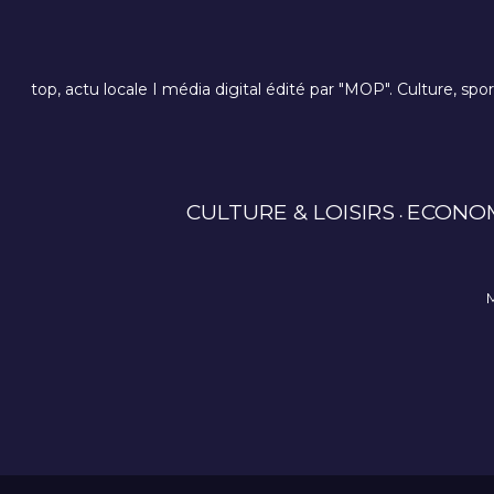
top, actu locale I média digital édité par "MOP". Culture, spo
CULTURE & LOISIRS
ECONO