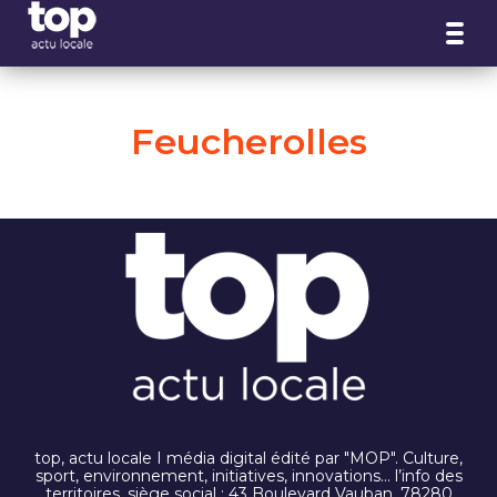
Panneau de gestion des cookies
Feucherolles
top, actu locale I média digital édité par "MOP". Culture,
sport, environnement, initiatives, innovations… l’info des
territoires. siège social : 43 Boulevard Vauban, 78280