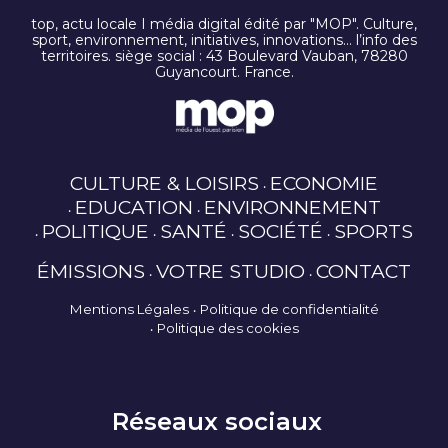
top, actu locale I média digital édité par "MOP". Culture,
sport, environnement, initiatives, innovations… l’info des
territoires. siège social : 43 Boulevard Vauban, 78280
Guyancourt. France.
CULTURE & LOISIRS
ECONOMIE
EDUCATION
ENVIRONNEMENT
POLITIQUE
SANTÉ
SOCIÉTÉ
SPORTS
ÉMISSIONS
VOTRE STUDIO
CONTACT
Mentions Légales
Politique de confidentialité
Politique des cookies
Réseaux sociaux