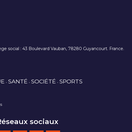
. siège social : 43 Boulevard Vauban, 78280 Guyancourt. France.
UE
SANTÉ
SOCIÉTÉ
SPORTS
es
Réseaux sociaux