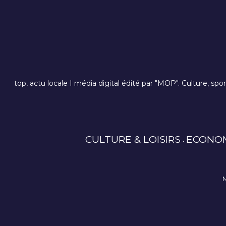
top, actu locale I média digital édité par "MOP". Culture, spo
CULTURE & LOISIRS
ECONO