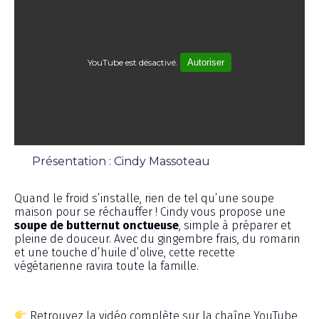
YouTube est désactivé.
Autoriser
Présentation : Cindy Massoteau
Sans categorie
Quand le froid s’installe, rien de tel qu’une soupe
maison pour se réchauffer ! Cindy vous propose une
soupe de butternut onctueuse
, simple à préparer et
pleine de douceur. Avec du gingembre frais, du romarin
et une touche d’huile d’olive, cette recette
végétarienne ravira toute la famille.
Retrouvez la vidéo complète sur la chaîne YouTube