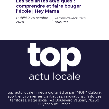
Les scolarités atypiques :
comprendre et faire bouger
l’école | Hey Mama
Publié le 25 octobre
Temps de lecture: 2
2025
minutes
top, actu locale I média digital édité par "MOP". Culture,
sport, environnement, initiatives, innovations… l’info des
territoires. siège social : 43 Boulevard Vauban, 78280
Guyancourt. France.