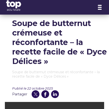
Panneau de gestion des cookies
Soupe de butternut
crémeuse et
réconfortante – la
recette facile de « Dyce
Délices »
Soupe de butternut crémeuse et réconfortante – la
recette facile de « Dyce Délices »
Publié le 22 octobre 2025
Partager