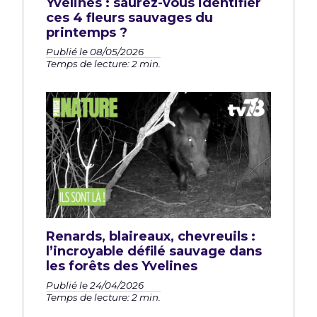
Yvelines : saurez-vous identifier
ces 4 fleurs sauvages du
printemps ?
Publié le 08/05/2026
Temps de lecture: 2 min.
Renards, blaireaux, chevreuils :
l’incroyable défilé sauvage dans
les forêts des Yvelines
Publié le 24/04/2026
Temps de lecture: 2 min.