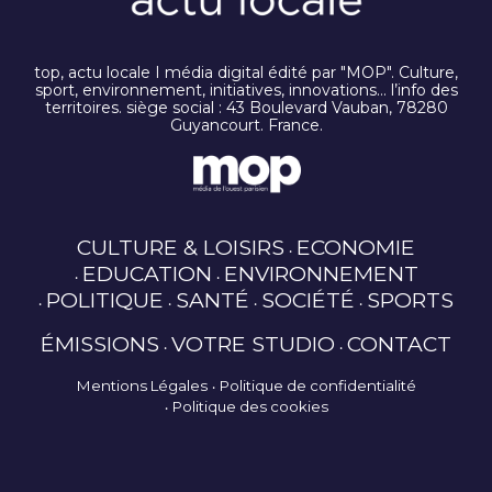
top, actu locale I média digital édité par "MOP". Culture,
sport, environnement, initiatives, innovations… l’info des
territoires. siège social : 43 Boulevard Vauban, 78280
Guyancourt. France.
CULTURE & LOISIRS
ECONOMIE
EDUCATION
ENVIRONNEMENT
POLITIQUE
SANTÉ
SOCIÉTÉ
SPORTS
ÉMISSIONS
VOTRE STUDIO
CONTACT
Mentions Légales
Politique de confidentialité
Politique des cookies