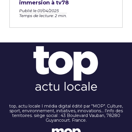
immersion à tv78
Publié le 01/04/2025
Temps de lecture: 2 min.
top, actu locale I média digital édité par "MOP". Culture,
sport, environnement, initiatives, innovations… l’info des
territoires. siège social : 43 Boulevard Vauban, 78280
Guyancourt. France.