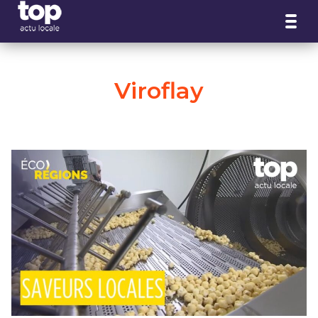
Panneau de gestion des cookies
Viroflay