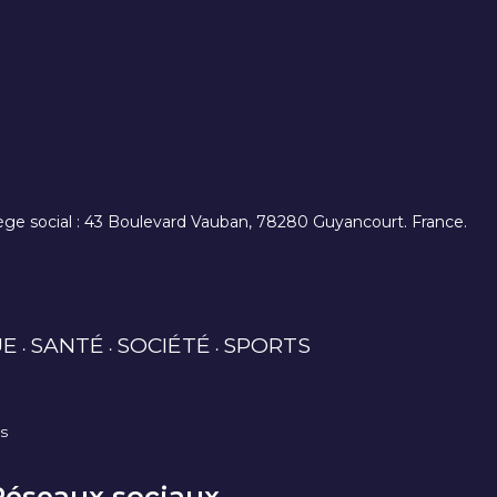
. siège social : 43 Boulevard Vauban, 78280 Guyancourt. France.
UE
SANTÉ
SOCIÉTÉ
SPORTS
es
Réseaux sociaux