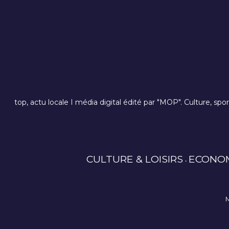
top, actu locale I média digital édité par "MOP". Culture, spo
CULTURE & LOISIRS
ECONO