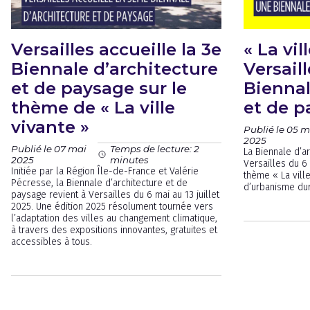
Versailles accueille la 3e
« La vil
Biennale d’architecture
Versaill
et de paysage sur le
Biennal
thème de « La ville
et de p
vivante »
Publié le 05 m
2025
Publié le 07 mai
Temps de lecture: 2
La Biennale d’a
2025
minutes
Versailles du 6 
Initiée par la Région Île-de-France et Valérie
thème « La ville
Pécresse, la Biennale d’architecture et de
d’urbanisme dur
paysage revient à Versailles du 6 mai au 13 juillet
2025. Une édition 2025 résolument tournée vers
l’adaptation des villes au changement climatique,
à travers des expositions innovantes, gratuites et
accessibles à tous.