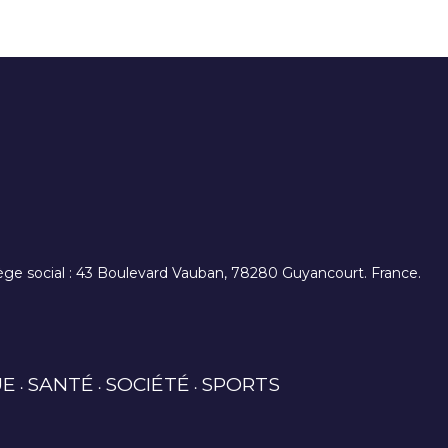
. siège social : 43 Boulevard Vauban, 78280 Guyancourt. France.
UE
SANTÉ
SOCIÉTÉ
SPORTS