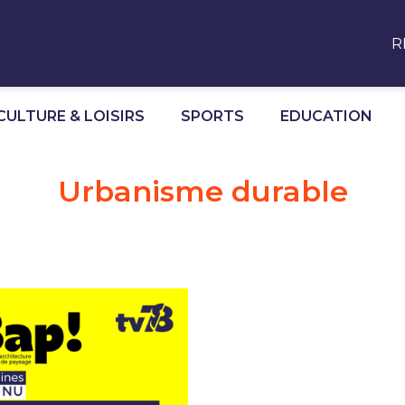
R
CULTURE & LOISIRS
SPORTS
EDUCATION
Urbanisme durable