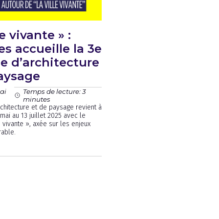
le vivante » :
es accueille la 3e
e d’architecture
aysage
ai
Temps de lecture: 3
minutes
rchitecture et de paysage revient à
mai au 13 juillet 2025 avec le
 vivante », axée sur les enjeux
able.