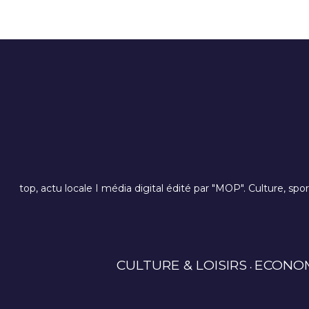
top, actu locale I média digital édité par "MOP". Culture, spo
CULTURE & LOISIRS
ECONO