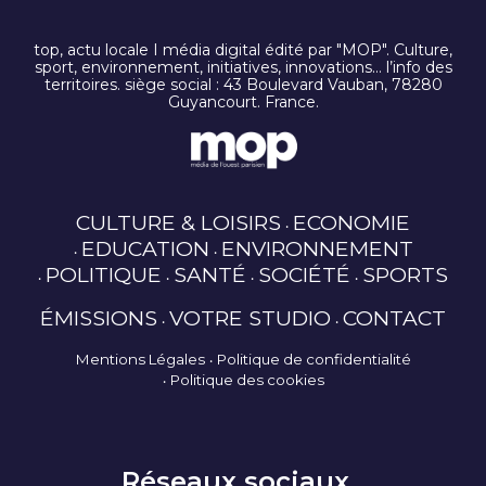
top, actu locale I média digital édité par "MOP". Culture,
sport, environnement, initiatives, innovations… l’info des
territoires. siège social : 43 Boulevard Vauban, 78280
Guyancourt. France.
CULTURE & LOISIRS
ECONOMIE
EDUCATION
ENVIRONNEMENT
POLITIQUE
SANTÉ
SOCIÉTÉ
SPORTS
ÉMISSIONS
VOTRE STUDIO
CONTACT
Mentions Légales
Politique de confidentialité
Politique des cookies
Réseaux sociaux