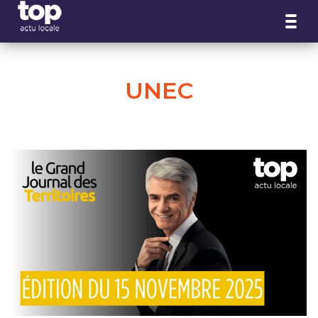
Panneau de gestion des cookies
UNEC