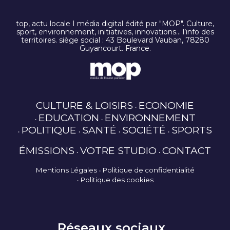
top, actu locale I média digital édité par "MOP". Culture,
sport, environnement, initiatives, innovations… l’info des
territoires. siège social : 43 Boulevard Vauban, 78280
Guyancourt. France.
CULTURE & LOISIRS
ECONOMIE
EDUCATION
ENVIRONNEMENT
POLITIQUE
SANTÉ
SOCIÉTÉ
SPORTS
ÉMISSIONS
VOTRE STUDIO
CONTACT
Mentions Légales
Politique de confidentialité
Politique des cookies
Réseaux sociaux